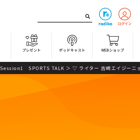
ト
プレゼント
ポッドキャスト
WEBショップ
SPORTS TALK ＞ ▽ ライター 吉崎エイジーニョさ