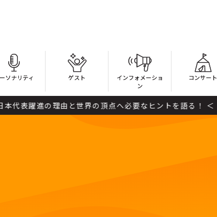
ーソナリティ
ゲスト
インフォメーショ
コンサー
ン
と世界の頂点へ必要なヒントを語る！ ＜ Session1 