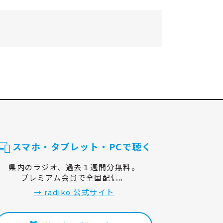
スマホ・タブレット・PCで聴く
県内のラジオ、過去１週間分無料。
プレミアム会員で全国配信。
→ radiko 公式サイト