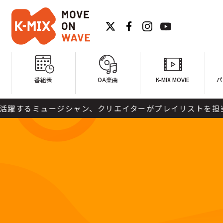
番組表
OA楽曲
K-MIX MOVIE
パ
するミュージシャン、クリエイターがプレイリストを担当。 そ