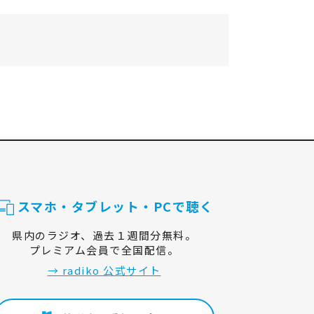
スマホ・タブレット・PCで聴く
県内のラジオ、過去１週間分無料。
プレミアム会員で全国配信。
→ radiko 公式サイト