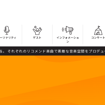
ーソナリティ
ゲスト
インフォメーショ
コンサー
ン
れぞれのリコメンド楽曲で素敵な音楽空間をプロデュースしま