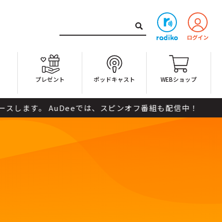
ト
プレゼント
ポッドキャスト
WEBショップ
す。 AuDeeでは、スピンオフ番組も配信中！