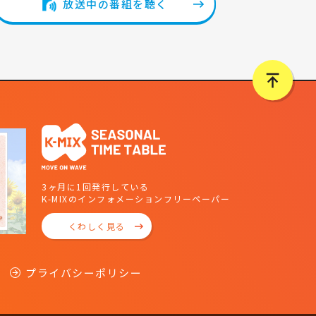
放送中の番組を聴く
3ヶ月に1回発行している
K-MIXのインフォメーションフリーペーパー
くわしく見る
プライバシーポリシー