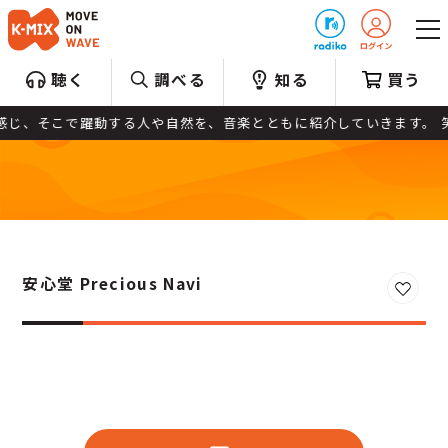
プレゼント
聴く
調べる
知る
買う
の鼓動を感じ、そこで躍動する人や自然を、音楽とともに紹介していきます
安心堂 Precious Navi
お気に