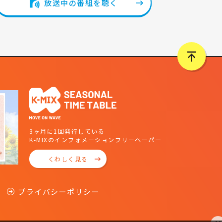
放送中の番組を聴く
3ヶ月に1回発行している
K-MIXのインフォメーションフリーペーパー
くわしく見る
プライバシーポリシー