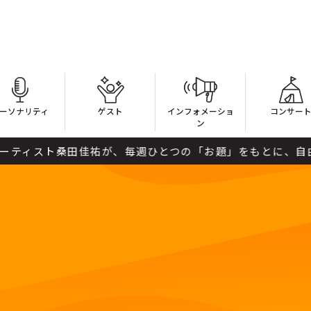
ーソナリティ
ゲスト
インフォメーショ
コンサー
ン
スト桑田佳祐が、毎週ひとつの「お題」をもとに、自由きまま