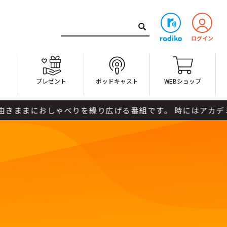
ト
プレゼント
ポッドキャスト
WEBショップ
におしゃべりを繰り広げる番組です。 時にはアカデミック