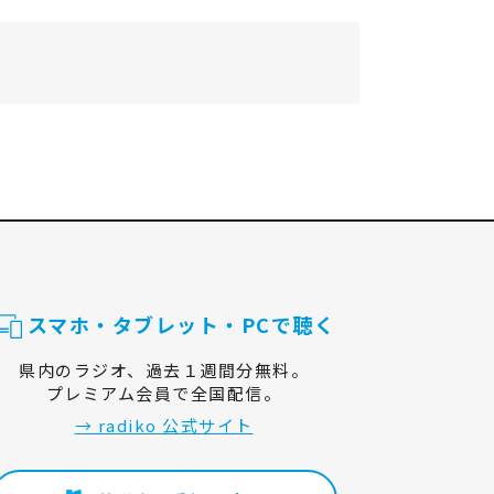
スマホ・タブレット・PCで聴く
県内のラジオ、過去１週間分無料。
プレミアム会員で全国配信。
→ radiko 公式サイト