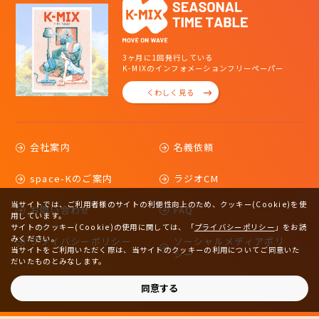
3ヶ月に1回発行している
K-MIXのインフォメーションフリーペーパー
くわしく見る
会社案内
名義依頼
space-Kのご案内
ラジオCM
当サイトでは、ご利用者様のサイトの利便性向上のため、クッキー(Cookie)を使
お問い合わせ
FAQ
用しています。
サイトのクッキー(Cookie)の使用に関しては、
「
プライバシーポリシー
」をお読
みください。
プライバシーポリシー
ソーシャルメディアポリ
当サイトをご利用いただく際は、当サイトのクッキーの利用についてご同意いた
シー
だいたものとみなします。
サイトマップ
同意する