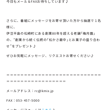
今日もメール＆FAXお待ちしています♪
さらに、番組にメッセージをお寄せ頂いた方から抽選で１名
様に、
伊豆半島の松崎町にある創業80年を超える老舗｢梅月園｣
の、“創業から続く伝統の｢松かさ最中｣とお菓子の盛り合わ
せ”をプレゼント♪
ぜひお気軽にメッセージ、リクエストお寄せください♪
＝＝＝＝＝＝＝＝＝＝＝＝＝＝＝＝＝＝＝＝＝＝＝＝＝＝＝
＝＝＝＝＝＝＝＝＝＝＝＝＝＝＝＝＝
メールアドレス：rc@kmix.jp
FAX：053-457-5000
メッセージフォームは
こちら
♪