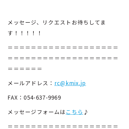
メッセージ、リクエストお待ちしてま
す！！！！！
＝＝＝＝＝＝＝＝＝＝＝＝＝＝＝＝＝＝＝
＝＝＝＝＝＝＝＝＝＝＝＝＝＝＝＝＝＝＝
＝＝＝＝＝＝
メールアドレス：
rc@kmix.jp
FAX：054-637-9969
メッセージフォームは
こちら
♪
＝＝＝＝＝＝＝＝＝＝＝＝＝＝＝＝＝＝＝