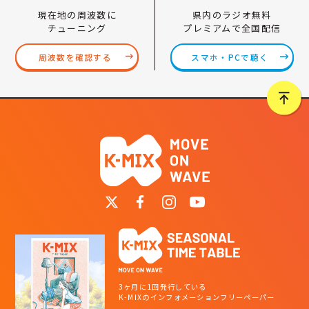
県内のラジオ無料
現在地の周波数に
プレミアムで全国配信
チューニング
スマホ・PCで聴く
周波数を確認する
3ヶ月に1回発行している
K-MIXのインフォメーションフリーペーパー