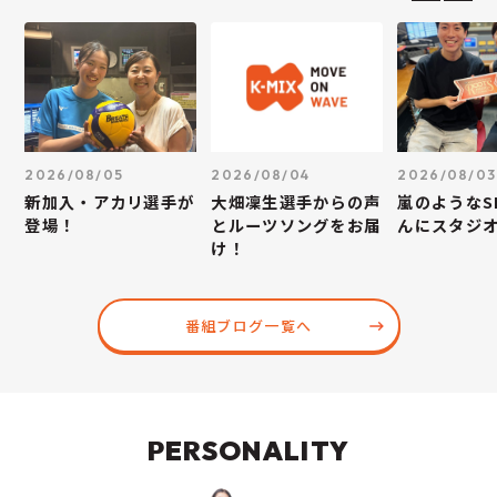
2026/08/05
2026/08/04
2026/08/03
新加入・アカリ選手が
大畑凜生選手からの声
嵐のようなS
登場！
とルーツソングをお届
んにスタジ
け！
番組ブログ一覧へ
PERSONALITY