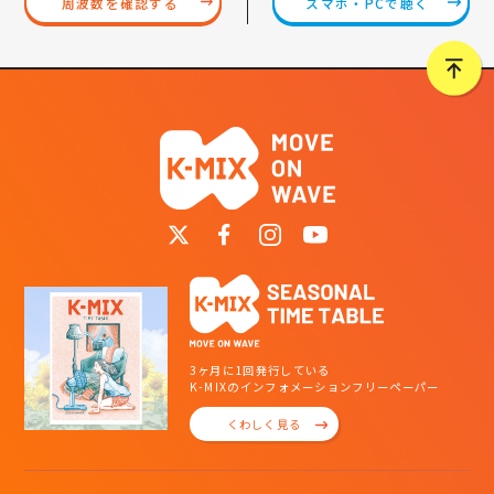
スマホ・PCで聴く
周波数を確認する
3ヶ月に1回発行している
K-MIXのインフォメーションフリーペーパー
くわしく見る