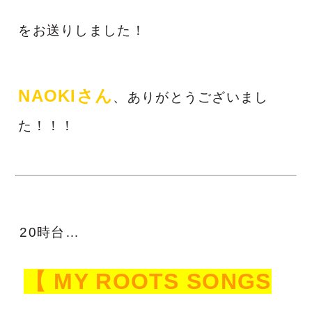
をお送りしました！
NAOKIさん
、ありがとうございまし
た！！！
20時台…
【 MY ROOTS SONGS