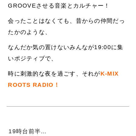
GROOVEさせる音楽とカルチャー！
会ったことはなくて
も、昔からの仲間だっ
たかのような、
なんだか気の置けないみんなが19:00に集
いポジティブで、
時に刺激的な夜を過ごす、それが
K-MIX
ROOTS RADIO！
19時台前半…