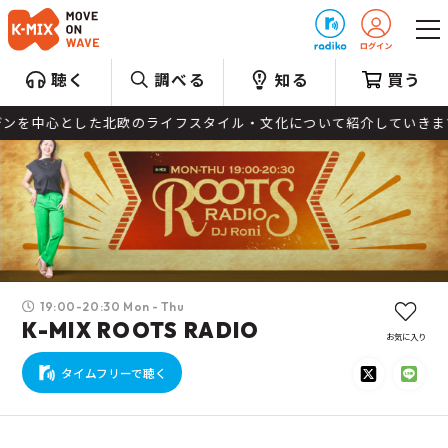
プレゼント
聴く
調べる
知る
買う
を中心とした北欧のライフスタイル・文化について紹介していきます。
19:00-20:30 Mon - Thu
K-MIX ROOTS RADIO
お気に入り
タイムフリーで聴く