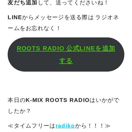
友だち追加
して、送ってくださいね！
LINE
からメッセージを送る際は
ラジオネ
ームをお忘れなく！
ROOTS RADIO
公式LINEを追加
する
本日の
K-MIX ROOTS RADIO
はいかがで
したか？
≪タイムフリーは
radiko
から！！！≫