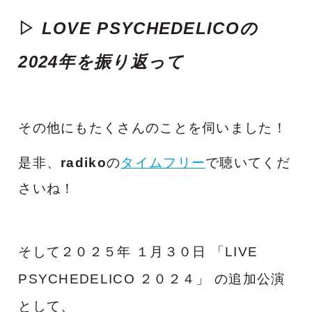
▷
LOVE PSYCHEDELICOの
2024年を振り返って
その他にもたくさんのことを伺いました！
是非、
radiko
の
タイムフリー
で聴いてくだ
さいね！
そして２０２５年 １月３０日 「LIVE
PSYCHEDELICO ２０２４」 の追加公演
として、