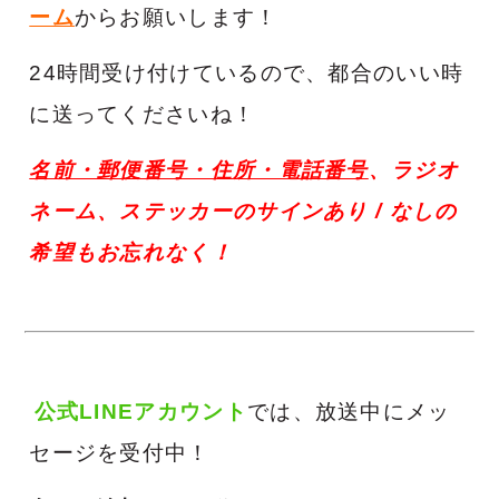
ーム
からお願いします！
24時間受け付けているので、都合のいい時
に送ってくださいね！
名前・郵便番号・住所・電話番号
、ラジオ
ネーム、
ステッカーのサインあり / なし
の
希望もお忘れなく！
公式LINEアカウント
では、放送中にメッ
セージを受付中！