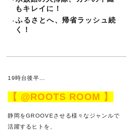
もキレイに！
ふるさとへ、帰省ラッシュ続
く！
19時台後半…
【 @ROOTS ROOM 】
静岡をGROOVEさせる様々なジャンルで
活躍するヒトを、