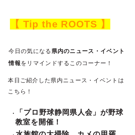
【
Tip the ROOTS
】
今日の気になる
県内のニュース・イベント
情報
をリマインドするこのコーナー！
本日ご紹介した県内ニュース・イベントは
こちら！
「プロ野球静岡県人会」が野球
教室を開催！
水族館の大掃除、カメの甲羅