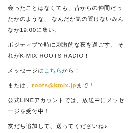
会ったことはなくても、昔からの仲間だっ
たかのような、
な
んだか気の置けないみん
なが
19:00に集い、
ポジティブで
時に刺激的な夜を過ごす、
そ
れがK-MIX ROOTS RADIO！
メッセージは
こちら
から！
または、
roots@kmix.jp
まで！
公式LINEアカウントでは、放送中にメッセ
ージを受付中！
友だち追加して、送ってくださいね♪