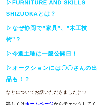
▷FURNITURE AND SKILLS
SHIZUOKAとは？
▷なぜ静岡で”家具”、”木工技
術”？
▷今週土曜は一般公開日！
▷オークションには〇〇さんの出
品も！？
などについてお話いただきました(^^♪
詳しくは
ホームページ
からチェックしてく