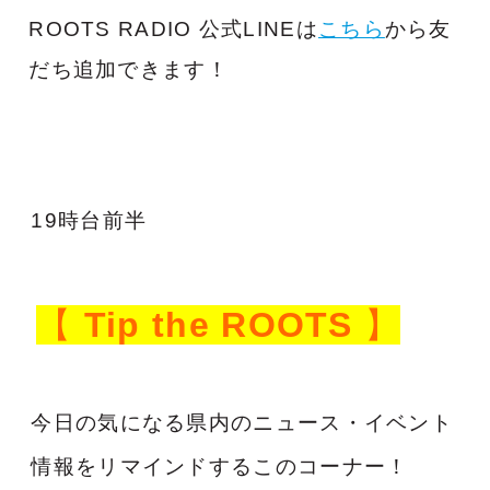
ROOTS RADIO 公式LINEは
こちら
から友
だち追加できます！
19時台前半
【
Tip the ROOTS
】
今日の気になる県内のニュース・イベント
情報をリマインドするこのコーナー！