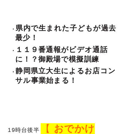
県内で生まれた子どもが過去
最少！
１１９番通報がビデオ通話
に！？御殿場で模擬訓練
静岡県立大生によるお店コン
サル事業始まる！
【
おでかけ
1
9時台後半