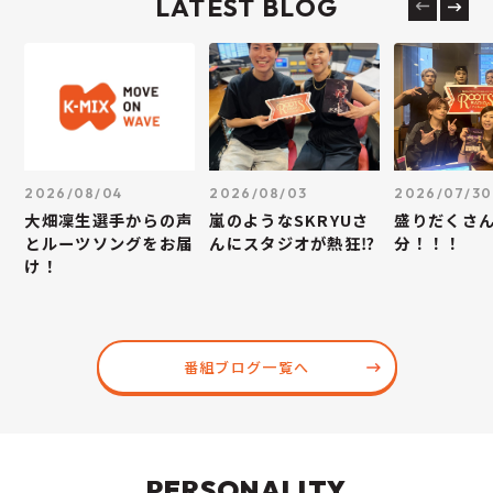
LATEST BLOG
2026/08/04
2026/08/03
2026/07/30
大畑凜生選手からの声
嵐のようなSKRYUさ
盛りだくさん
とルーツソングをお届
んにスタジオが熱狂⁉
分！！！
け！
番組ブログ一覧へ
PERSONALITY