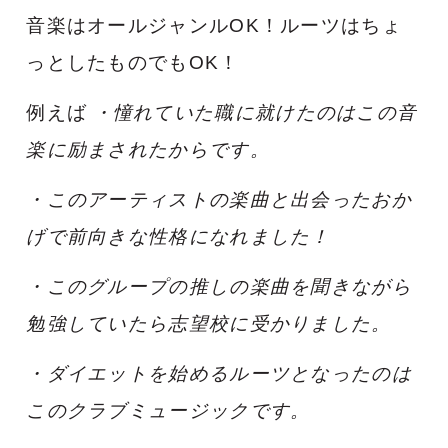
音楽はオールジャンルOK！
ルーツはちょ
っとしたものでもOK！
例えば
・憧れていた職に就けたのはこの音
楽に励まされたからです。
・このアーティストの楽曲と出会ったおか
げで前向きな性格になれました！
・
このグループの推しの楽曲を聞きながら
勉強していたら志望校に受かりました。
・ダイエットを始めるルーツとなったのは
このクラブミュージックです。