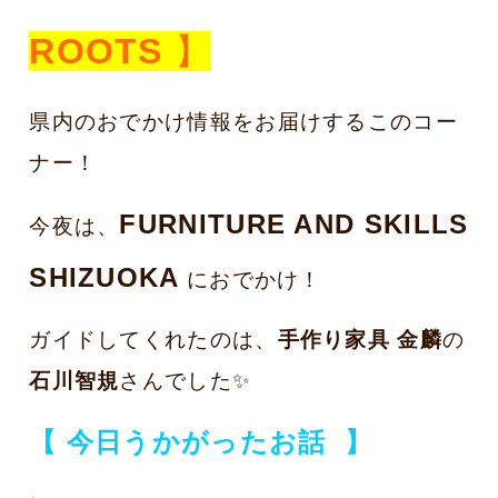
ROOTS
】
県内のおでかけ情報をお届けするこのコー
ナー！
FURNITURE AND SKILLS
今夜は、
SHIZUOKA
におでかけ！
ガイドしてくれた
のは、
手作り家具 金麟
の
石川智規
さんでした✨
【 今日うかがったお話
】