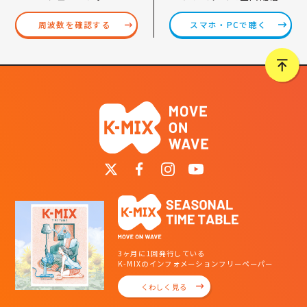
スマホ・PCで聴く
周波数を確認する
3ヶ月に1回発行している
K-MIXのインフォメーションフリーペーパー
くわしく見る