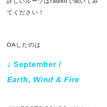
詳しいルーツはradikoで聞いてみ
てください！
OAしたのは
♪ September
/
Earth
,
Wind & Fire