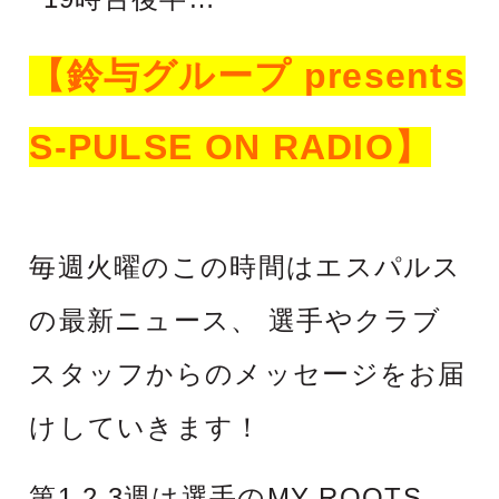
【鈴与グループ presents
S-PULSE ON RADIO】
毎週火曜のこの時間はエスパルス
の最新ニュース、 選手やクラブ
スタッフからのメッセージをお届
けしていきます！
第1,2,3週は選手のMY ROOTS