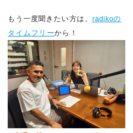
もう一度聞きたい方は、
radikoの
タイムフリー
から！