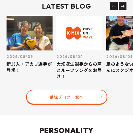
LATEST BLOG
2026/08/05
2026/08/04
2026/08/03
新加入・アカリ選手が
大畑凜生選手からの声
嵐のようなS
登場！
とルーツソングをお届
んにスタジ
け！
番組ブログ一覧へ
PERSONALITY