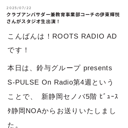
2025/07/22
クラブアンバサダー兼教育事業部コーチの伊東輝悦
さんがスタジオ生出演！
こんばんは！ROOTS RADIO AD
です！
本日は、鈴与グループ presents
S-PULSE On Radio第4週という
ことで、
新静岡セノバ5階 ﾋﾞｭｰｽ
ﾀ静岡NOAからお送りいたしまし
た。