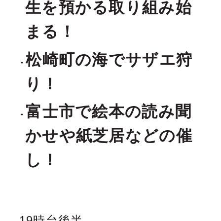
生を預かる取り組み始
まる！
松崎町の海でサザエ狩
り！
富士市で絵本の読み聞
かせや紙芝居などの催
し！
19時台後半…