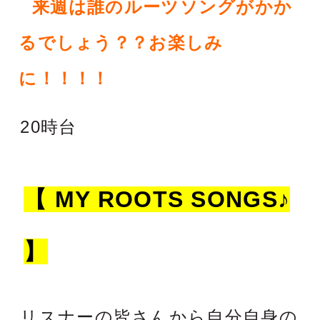
来週は誰のルーツソングがかか
るでしょう？？お楽しみ
に！！！！
20時台
【 MY ROOTS SONGS♪
】
リスナーの皆さんから自分自身の