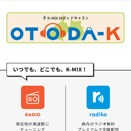
県内のラジオ無料
現在地の周波数に
プレミアムで全国配信
チューニング