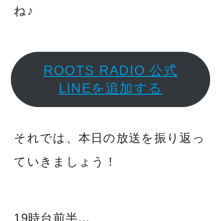
ね♪
ROOTS RADIO 公式
LINEを追加する
それでは、本日の放送を振り返っ
ていきましょう！
19時台前半…