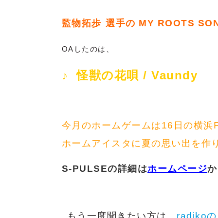
監物拓歩
選手の MY ROOTS S
OAしたのは、
♪ 怪獣の花唄 / Vaundy
今月のホームゲームは16日の横浜
ホームアイスタに夏の思い出を作
S-PULSEの詳細は
ホームページ
か
もう一度聞きたい方は、
radik