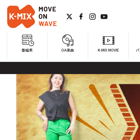
番組表
OA楽曲
K-MIX MOVIE
パ