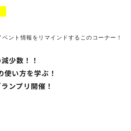
】
イベント情報をリマインドするこのコーナー！
の減少数！！
の使い方を学ぶ！
グランプリ開催！