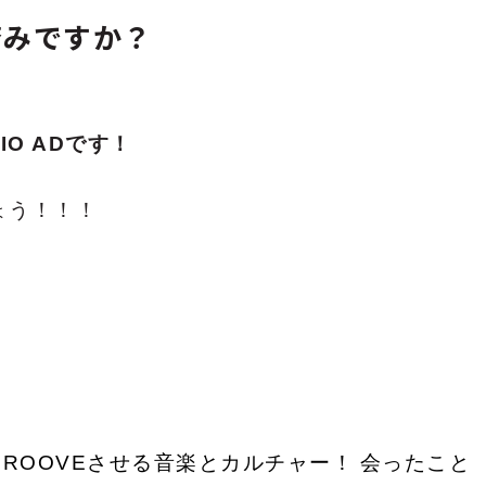
済みですか？
IO ADです！
ょう！！！
ROOVEさせる音楽とカルチャー！
会ったこと