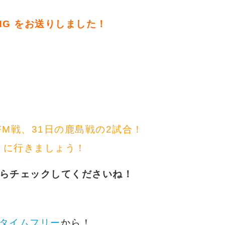
ONG をお送りしました！
FM戦、
31日の鹿島戦の2試合！
りに行きましょう！
らチェックしてくださいね！
oのタイムフリー
から！