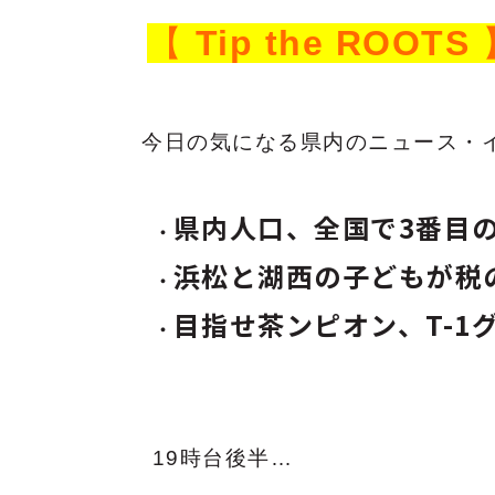
【
Tip the ROOTS
今日の気になる県内のニュース・
県内人口、全国で3番目
浜松と湖西の子どもが税
目指せ茶ンピオン、T-1
19時台後半…