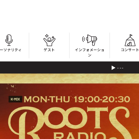
ーソナリティ
ゲスト
インフォメーショ
コンサー
ン
---