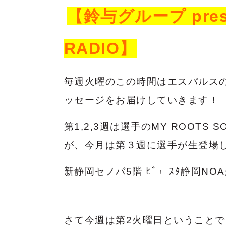
【鈴与グループ prese
RADIO】
毎週火曜のこの時間はエスパルス
ッセージをお届けしていきます！
第1,2,3週は選手のMY ROOTS 
が、今月は第３週に選手が生登場
新静岡セノバ5階 ﾋﾞｭｰｽﾀ静岡N
さて今週は第2
火曜日ということで