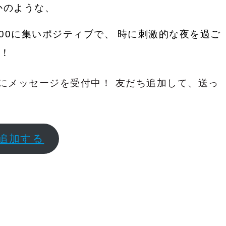
かのような、
:00に集いポジティブで、
時に刺激的な夜を過ご
O！
中にメッセージを受付中！
友だち追加して、送っ
Eを追加する