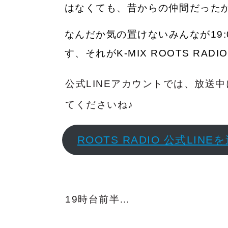
はなくて
も、昔からの仲間だった
なんだか気の置けないみんなが19
す、それがK-MIX ROOTS RADI
公式LINEアカウントでは、放送
てくださいね♪
ROOTS RADIO 公式LIN
19時台前半…