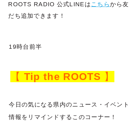
ROOTS RADIO 公式LINEは
こちら
から友
だち追加できます！
19時台前半
【
Tip the ROOTS
】
今日の気になる県内のニュース・イベント
情報をリマインドするこのコーナー！