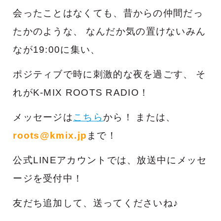
会ったことはなくても、昔からの仲間だっ
たかのような、
な
んだか気の置けないみん
なが
19:00に集い、
ポジティブで
時に刺激的な夜を過ごす、
そ
れがK-MIX ROOTS RADIO！
メッセージは
こちら
から！
または、
roots@kmix.jp
まで！
公式LINEアカウントでは、放送中にメッセ
ージを受付中！
友だち追加して、送ってくださいね♪