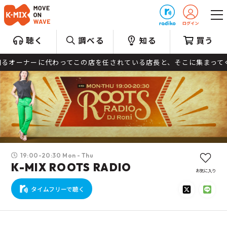
プレゼント
聴く
調べる
知る
買う
ナーに代わってこの店を任されている店長と、そこに集まってくる音楽
19:00-20:30 Mon - Thu
K-MIX ROOTS RADIO
お気に入り
タイムフリーで聴く