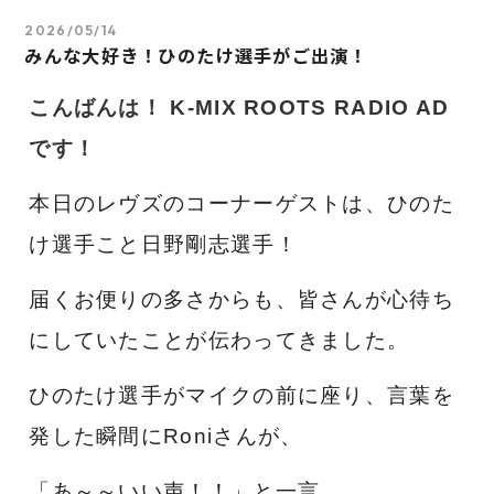
2026/05/14
みんな大好き！ひのたけ選手がご出演！
こんばんは！ K-MIX ROOTS RADIO AD
です！
本日のレヴズのコーナーゲストは、ひのた
け選手こと日野剛志選手！
届くお便りの多さからも、皆さんが心待ち
にしていたことが伝わってきました。
ひのたけ選手がマイクの前に座り、言葉を
発した瞬間にRoniさんが、
「あ～～いい声！！」と一言。