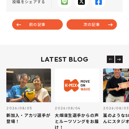
投稿をシェアする
前の記事
次の記事
LATEST BLOG
2026/08/05
2026/08/04
2026/08/03
新加入・アカリ選手が
大畑凜生選手からの声
嵐のようなS
登場！
とルーツソングをお届
んにスタジ
け！