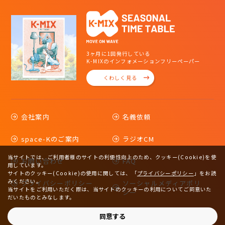
3ヶ月に1回発行している
K-MIXのインフォメーションフリーペーパー
くわしく見る
会社案内
名義依頼
space-Kのご案内
ラジオCM
当サイトでは、ご利用者様のサイトの利便性向上のため、クッキー(Cookie)を使
お問い合わせ
FAQ
用しています。
サイトのクッキー(Cookie)の使用に関しては、
「
プライバシーポリシー
」をお読
みください。
プライバシーポリシー
ソーシャルメディアポリ
当サイトをご利用いただく際は、当サイトのクッキーの利用についてご同意いた
シー
だいたものとみなします。
サイトマップ
同意する