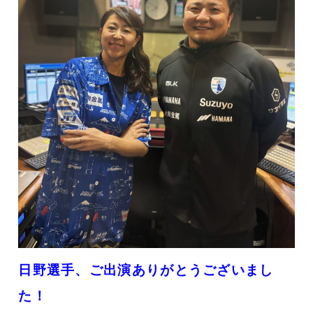
日野選手
、ご出演ありがとうございまし
た！