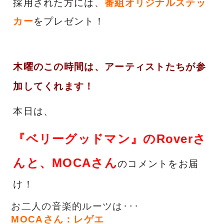
採用された方には、
番組オリジナルステッ
カー
をプレゼント！
木曜のこの時間は、
アーティストたちが参
加してくれます！
本日は、
『ベリーグッドマン』のRoverさ
んと、MOCAさん
のコメントをお届
け！
お二人の音楽的ルーツは･･･
MOCAさん：レゲエ