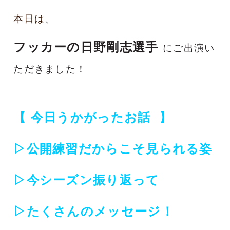
本日は
、
フッカーの日野剛志選手
に
ご出演い
ただきました！
【 今日うかがったお話
】
▷公開練習だからこそ見られる姿
▷今シーズン振り返って
▷たくさんのメッセージ！