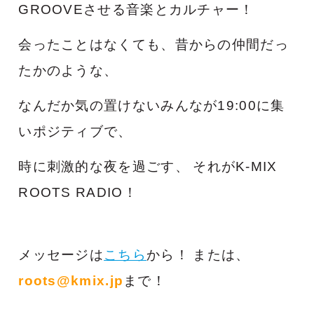
GROOVEさせる音楽とカルチャー！
会ったことはなくても、昔からの仲間だっ
たかのような、
な
んだか気の置けないみんなが19:00に集
いポジティブで、
時に刺激的な夜を過ごす、
それがK-MIX
ROOTS RADIO！
メッセージは
こちら
から！
または、
roots@kmix.jp
まで！