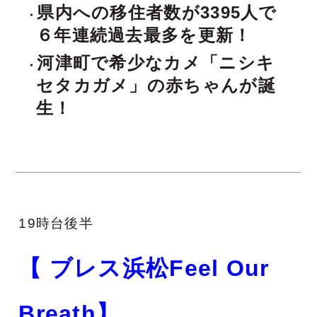
県内への移住者数が3395人で
６年連続過去最多を更新！
河津町で希少なカメ「ニシキ
セタカガメ」の赤ちゃんが誕
生
！
1
9時台後半
【 ブレス浜松Feel Our
Breath】