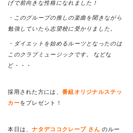
げで前向きな性格になれました！
・
このグループの推しの楽曲を聞きながら
勉強していたら志望校に受かりました。
・ダイエットを始めるルーツとなったのは
このクラブミュージックです。
などな
ど・・・
採用された方には、
番組オリジナルステッ
カー
をプレゼント！
本日は、
ナタデココクレープ
さん
のルー