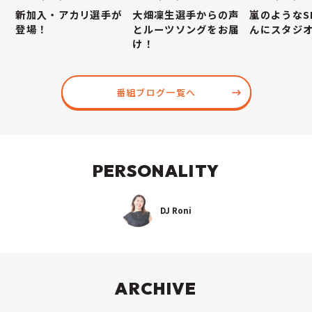
新加入・アカリ選手が
大畑凜生選手からの声
嵐のようなS
登場！
とルーツソングをお届
んにスタジ
け！
番組ブログ一覧へ
PERSONALITY
DJ Roni
ARCHIVE