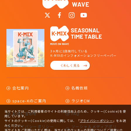
3ヶ月に1回発行している
K-MIXのインフォメーションフリーペーパー
くわしく見る
会社案内
名義依頼
space-Kのご案内
ラジオCM
当サイトでは、ご利用者様のサイトの利便性向上のため、クッキー(Cookie)を使
お問い合わせ
FAQ
用しています。
サイトのクッキー(Cookie)の使用に関しては、
「
プライバシーポリシー
」をお読
みください。
プライバシーポリシー
ソーシャルメディアポリ
当サイトをご利用いただく際は、当サイトのクッキーの利用についてご同意いた