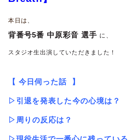
本日は
、
背番号5番 中原彩音 選手
に
、
スタジオ生出演していただきました！
【 今日伺った話
】
▷引退を発表した今の心境は？
▷周りの反応は？
▷
現役生活で一番心に残っている