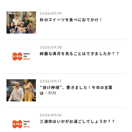
2024/09/19
秋のスイーツを食べにおでかけ！
2024/09/18
綺麗な満月を見ることはできましたか？？
2024/09/17
“掛け神様”、書きました！今年の言葉
は…?!?!
2024/09/16
三連休はいかがお過ごしでしょうか？？