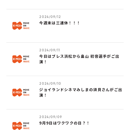
2024/09/12
今週末は三連休！！！
2024/09/11
今日はブレス浜松から畠山 初音選手がご出
演！
2024/09/10
ジョイランドシネマみしまの須貝さんがご出
演！
2024/09/09
9月9日はワクワクの日？！