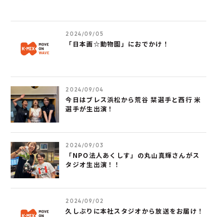
2024/09/05
「日本画☆動物園」におでかけ！
2024/09/04
今日はブレス浜松から荒谷 栞選手と西行 米
選手が生出演！
2024/09/03
「NPO法人あくしす」の丸山真輝さんがス
タジオ生出演！！
2024/09/02
久しぶりに本社スタジオから放送をお届け！