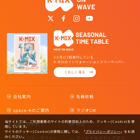
3ヶ月に1回発行している
K-MIXのインフォメーションフリーペーパー
くわしく見る
会社案内
名義依頼
space-Kのご案内
ラジオCM
当サイトでは、ご利用者様のサイトの利便性向上のため、クッキー(Cookie)を使
お問い合わせ
FAQ
用しています。
サイトのクッキー(Cookie)の使用に関しては、
「
プライバシーポリシー
」をお読
みください。
プライバシーポリシー
ソーシャルメディアポリ