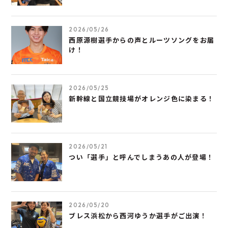
2026/05/26
西原源樹選手からの声とルーツソングをお届
け！
2026/05/25
新幹線と国立競技場がオレンジ色に染まる！
2026/05/21
つい「選手」と呼んでしまうあの人が登場！
2026/05/20
ブレス浜松から西河ゆうか選手がご出演！