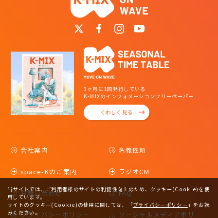
3ヶ月に1回発行している
K-MIXのインフォメーションフリーペーパー
くわしく見る
会社案内
名義依頼
space-Kのご案内
ラジオCM
当サイトでは、ご利用者様のサイトの利便性向上のため、クッキー(Cookie)を使
お問い合わせ
FAQ
用しています。
サイトのクッキー(Cookie)の使用に関しては、
「
プライバシーポリシー
」をお読
みください。
プライバシーポリシー
ソーシャルメディアポリ