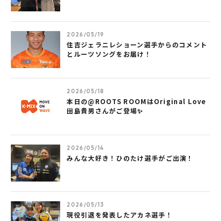
2026/05/19
住吉ジェラニレショーン選手からのコメント
とルーツソングをお届け！
2026/05/18
本日の@ROOTS ROOMはOriginal Love
田島貴男さんがご登場✨
2026/05/14
みんな大好き！ひのたけ選手がご出演！
2026/05/13
現役引退を発表したアカネ選手！