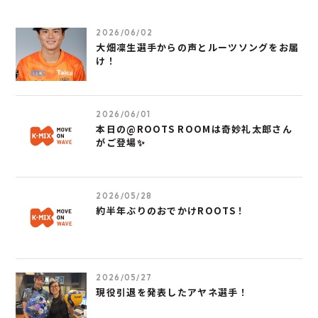
2026/06/02
大畑凜生選手からの声とルーツソングをお届
け！
2026/06/01
本日の@ROOTS ROOMは奇妙礼太郎さん
がご登場✨
2026/05/28
約半年ぶりのおでかけROOTS！
2026/05/27
現役引退を発表したアヤネ選手！