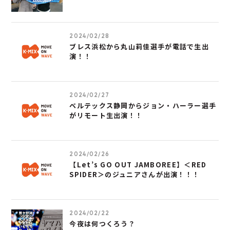
2024/02/28
ブレス浜松から丸山莉佳選手が電話で生出
演！！
2024/02/27
ベルテックス静岡からジョン・ハーラー選手
がリモート生出演！！
2024/02/26
【Let’s GO OUT JAMBOREE】＜RED
SPIDER＞のジュニアさんが出演！！！
2024/02/22
今夜は何つくろう？