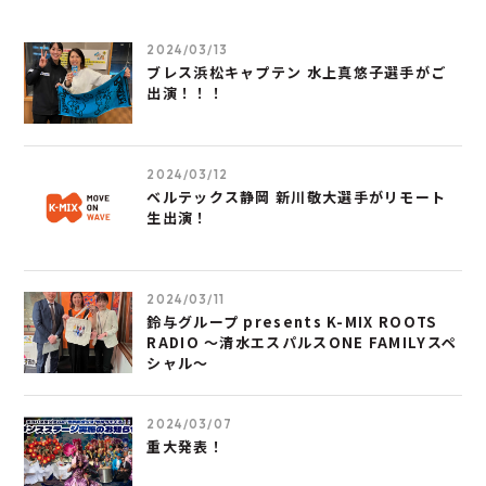
2024/03/13
ブレス浜松キャプテン 水上真悠子選手がご
出演！！！
2024/03/12
ベルテックス静岡 新川敬大選手がリモート
生出演！
2024/03/11
鈴与グループ presents K-MIX ROOTS
RADIO ～清水エスパルスONE FAMILYスペ
シャル～
2024/03/07
重大発表！