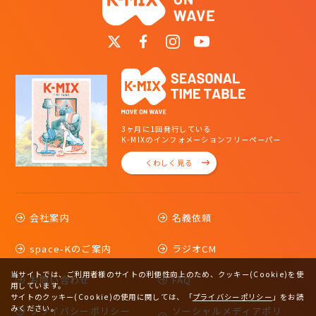
3ヶ月に1回発行している
K-MIXのインフォメーションフリーペーパー
くわしく見る
会社案内
名義依頼
space-Kのご案内
ラジオCM
当サイトでは、ご利用者様のサイトの利便性向上のため、クッキー(Cookie)を使
お問い合わせ
FAQ
用しています。
サイトのクッキー(Cookie)の使用に関しては、
「
プライバシーポリシー
」をお読
みください。
プライバシーポリシー
ソーシャルメディアポリ