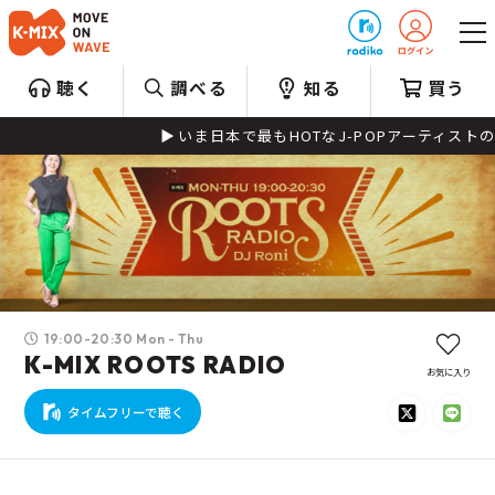
プレゼント
聴く
調べる
知る
買う
いま日本で最もHOTなJ-POPアーティストの魅
19:00-20:30 Mon - Thu
K-MIX ROOTS RADIO
お気に入り
タイムフリーで聴く