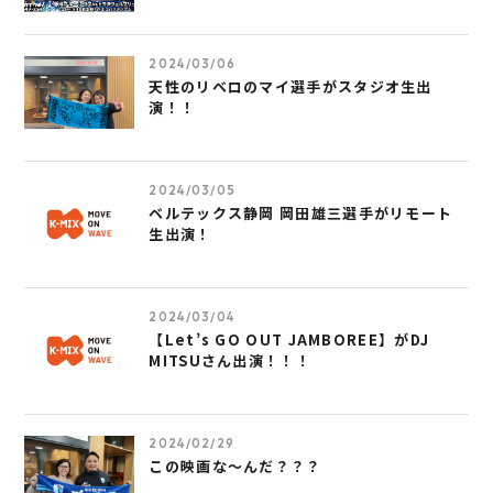
2024/03/06
天性のリベロのマイ選手がスタジオ生出
演！！
2024/03/05
ベルテックス静岡 岡田雄三選手がリモート
生出演！
2024/03/04
【Let’s GO OUT JAMBOREE】がDJ
MITSUさん出演！！！
2024/02/29
この映画な～んだ？？？