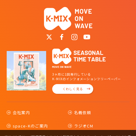
3ヶ月に1回発行している
K-MIXのインフォメーションフリーペーパー
くわしく見る
会社案内
名義依頼
space-Kのご案内
ラジオCM