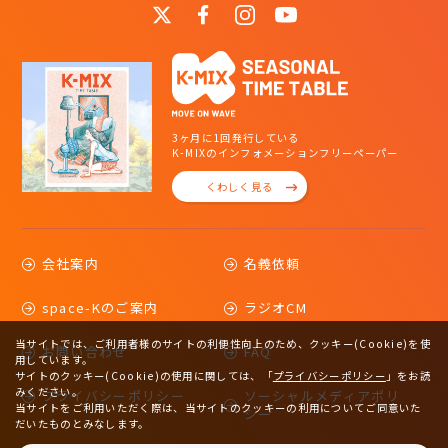
3ヶ月に1回発行している
K-MIXのインフォメーションフリーペーパー
くわしく見る
会社案内
名義依頼
space-Kのご案内
ラジオCM
当サイトでは、ご利用者様のサイトの利便性向上のため、クッキー(Cookie)を使
お問い合わせ
FAQ
用しています。
サイトのクッキー(Cookie)の使用に関しては、
「
プライバシーポリシー
」をお読
みください。
プライバシーポリシー
ソーシャルメディアポリ
当サイトをご利用いただく際は、当サイトのクッキーの利用についてご同意いた
シー
だいたものとみなします。