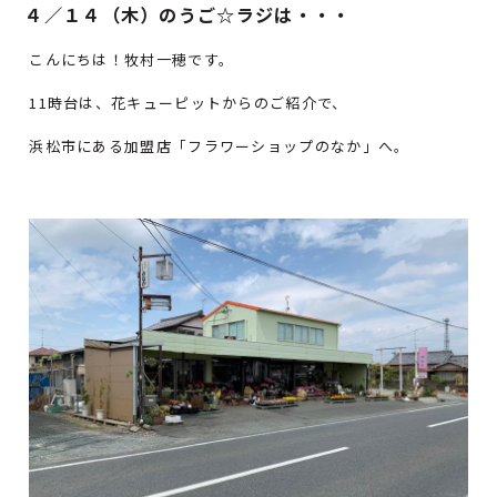
４／１４（木）のうご☆ラジは・・・
こんにちは！牧村一穂です。
11時台は、花キューピットからのご紹介で、
浜松市にある加盟店「フラワーショップのなか」へ。