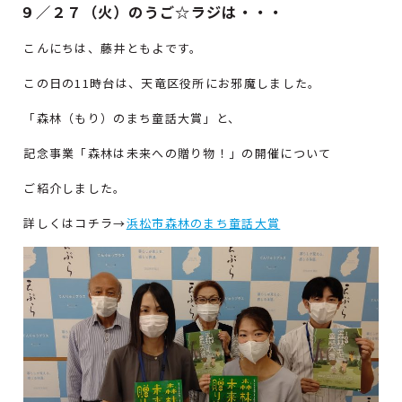
９／２７（火）のうご☆ラジは・・・
こんにちは、藤井ともよです。
この日の11時台は、天竜区役所にお邪魔しました。
「森林（もり）のまち童話大賞」と、
記念事業「森林は未来への贈り物！」の開催について
ご紹介しました。
詳しくはコチラ→
浜松市森林のまち童話大賞