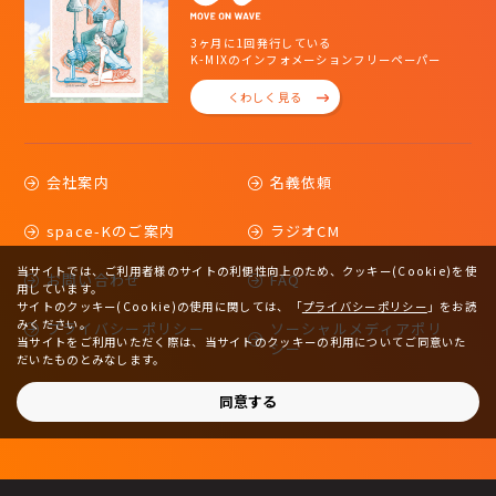
3ヶ月に1回発行している
K-MIXのインフォメーションフリーペーパー
くわしく見る
会社案内
名義依頼
space-Kのご案内
ラジオCM
当サイトでは、ご利用者様のサイトの利便性向上のため、クッキー(Cookie)を使
お問い合わせ
FAQ
用しています。
サイトのクッキー(Cookie)の使用に関しては、
「
プライバシーポリシー
」をお読
みください。
プライバシーポリシー
ソーシャルメディアポリ
当サイトをご利用いただく際は、当サイトのクッキーの利用についてご同意いた
シー
だいたものとみなします。
サイトマップ
同意する