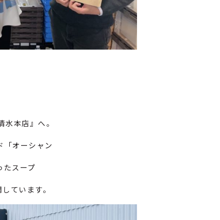
清水本店』へ。
ド「オーシャン
ったスープ
開しています。