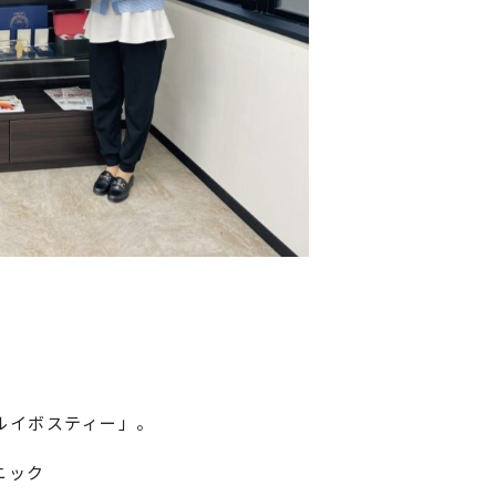
ルイボスティー」。
ニック