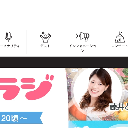
ーソナリティ
ゲスト
インフォメーショ
コンサー
ン
「GO OUT」