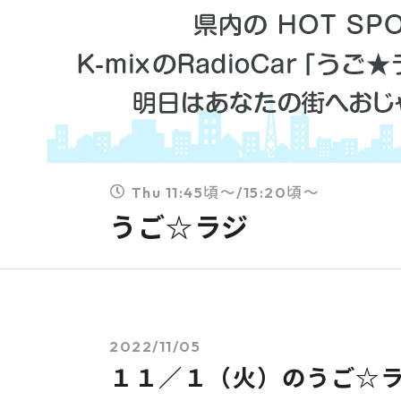
Thu 11:45頃～/15:20頃～
うご☆ラジ
2022/11/05
１１／１（火）のうご☆