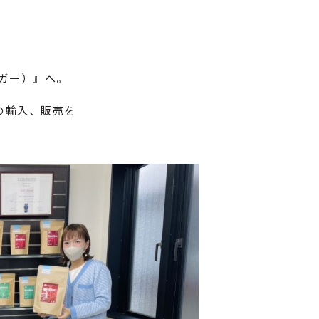
イガー）』へ。
の輸入、販売を