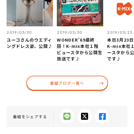
2019/03/30
2019/03/30
2019/03/23
ユーコさんのウエディ
WONDER’69最終
本日3月23日
ングドレス姿、公開♪
回！K-mix本社１階
K-mix本社
ビュースタから公開生
ースタから
放送です♪
です♪
番組ブログ一覧へ
番組をシェアする