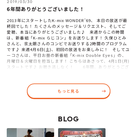
2019/03/30
6年間ありがとうございました！
2013年にスタートしたK-mix WONDER'69、 本日の放送が最
終回でした！ たくさんのメッセージ＆リクエスト、そしてご
愛聴、本当にありがとうございました♪ 来週からこの時間
は、新番組「K-mix らじコン」をお送りします！ 久保ひとみ
さんと、京太朗さんのコンビでお送りする2時間のプログラム
です♪ 来週4月6日(土)、初回の放送をお楽しみに！ そしてユ
ーコさんは、平日お昼の新番組「K-mix Double Eyes」の、
月曜日＆火曜日を担当します！ こちらはあさって、4月1日(月)
スタートです♪ お聴き逃しなく！ 6年間、ありがとうござ
いました！！！ …
もっと見る
BLOG