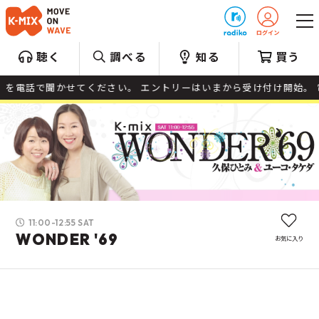
プレゼント
聴く
調べる
知る
買う
かせてください。 エントリーはいまから受け付け開始。 電話番号と、ラララな出来
11:00-12:55 SAT
WONDER '69
お気に入り