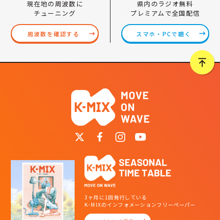
県内のラジオ無料
現在地の周波数に
プレミアムで全国配信
チューニング
スマホ・PCで聴く
周波数を確認する
3ヶ月に1回発行している
K-MIXのインフォメーションフリーペーパー