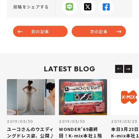
投稿をシェアする
前の記事
次の記事
LATEST BLOG
2019/03/30
2019/03/30
2019/03/23
ユーコさんのウエディ
WONDER’69最終
本日3月23日
ングドレス姿、公開♪
回！K-mix本社１階
K-mix本社