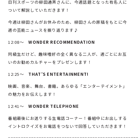
日刊スポーツの柳田通斉さんに、今週話題となった有名人に
ついて解説していただきます！
今週は柳田さんがお休みのため、柳田さんの原稿をもとに今
週の芸能ニュースを振り返ります♪
12:08～
WONDER RECOMMENDATION
同級生だけど、趣味嗜好の全く異なる二人が、週ごとにお互
いのお勧めカルチャーをプレゼンします！
12:25～
THAT’S ENTERTAINMENT!
映画、音楽、舞台、書籍。あらゆる「エンターテイメント」
の魅力をお伝えします！
12:41～
WONDER TELEPHONE
番組最後にお送りする生電話コーナー！番組中にお出しする
イントロクイズをお電話をつないで回答していただきます！