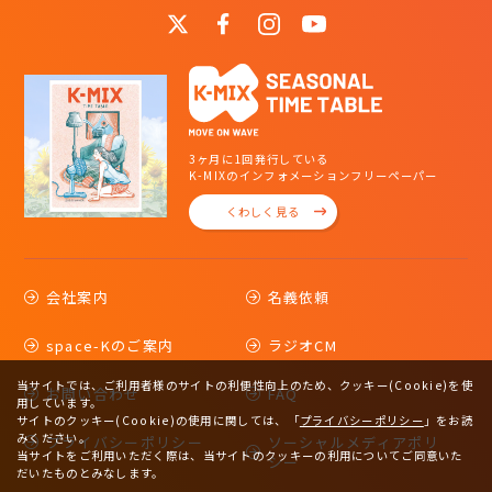
3ヶ月に1回発行している
K-MIXのインフォメーションフリーペーパー
くわしく見る
会社案内
名義依頼
space-Kのご案内
ラジオCM
当サイトでは、ご利用者様のサイトの利便性向上のため、クッキー(Cookie)を使
お問い合わせ
FAQ
用しています。
サイトのクッキー(Cookie)の使用に関しては、
「
プライバシーポリシー
」をお読
みください。
プライバシーポリシー
ソーシャルメディアポリ
当サイトをご利用いただく際は、当サイトのクッキーの利用についてご同意いた
シー
だいたものとみなします。