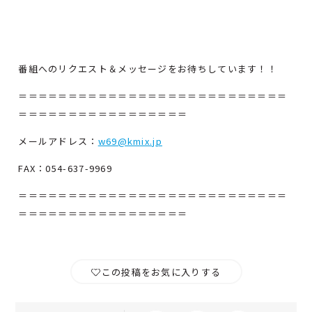
番組へのリクエスト＆メッセージをお待ちしています！！
＝＝＝＝＝＝＝＝＝＝＝＝＝＝＝＝＝＝＝＝＝＝＝＝＝＝＝
＝＝＝＝＝＝＝＝＝＝＝＝＝＝＝＝＝
メールアドレス：
w69@kmix.jp
FAX：054-637-9969
＝＝＝＝＝＝＝＝＝＝＝＝＝＝＝＝＝＝＝＝＝＝＝＝＝＝＝
＝＝＝＝＝＝＝＝＝＝＝＝＝＝＝＝＝
この投稿をお気に入りする