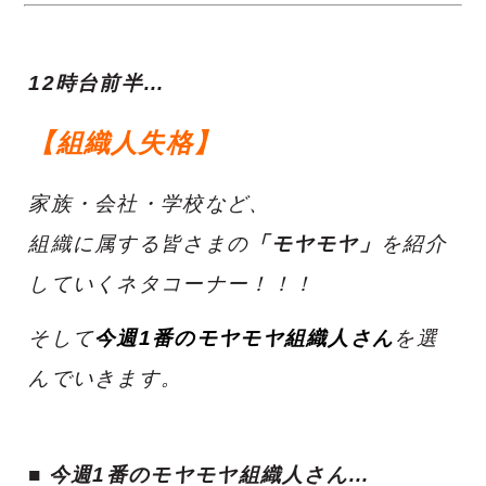
12時台前半…
【組織人失格】
家族・会社・学校など、
組織に属する皆さまの
「モヤモヤ」
を紹介
していくネタコーナー！！！
そして
今週1番のモヤモヤ組織人さん
を選
んでいきます。
■ 今週1番のモヤモヤ組織人さん…