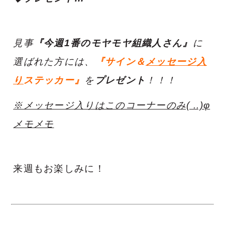
見事
『今週1番のモヤモヤ組織人さん』
に
選ばれた方には、
『サイン＆
メッセージ入
り
ステッカー』
を
プレゼント
！！！
※メッセージ入りはこのコーナーのみ( ..)φ
メモメモ
来週もお楽しみに！