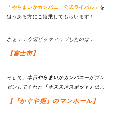
「やらまいかカンパニー公式ライバル」
を
狙うある方
にご搭乗してもらいます！
さぁ！！今週ピックアップしたのは…
【富士市】
そして、
本日
やらまいかカンパニー
がプレ
ゼンしてくれた
『オススメスポット』
は…
【『かぐや姫』のマンホール】