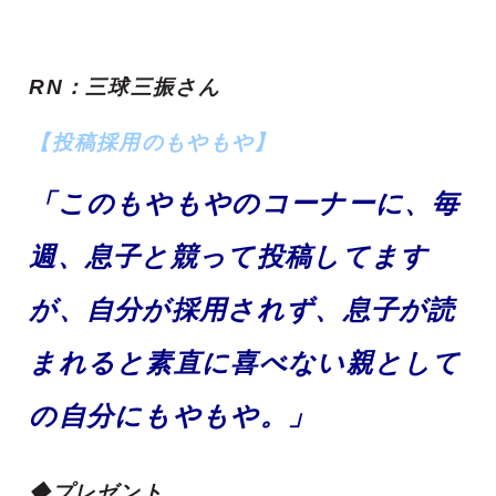
RN：三球三振さん
【投稿採用のもやもや】
「このもやもやのコーナーに、毎
週、息子と競って投稿してます
が、自分が採用されず、息子が読
まれると素直に喜べない親として
の自分にもやもや。」
◆プレゼント…