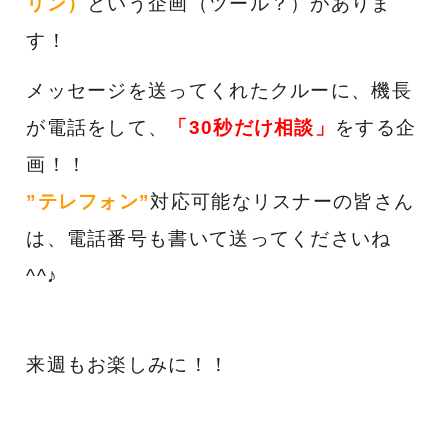
リン）
という企画（ツール？）がありま
す！
メッセージを送ってくれたクルーに、機長
が電話をして、
「30秒だけ相談」
をする企
画！！
”テレフォン”
対応可能なリスナーの皆さん
は、電話番号も書いて送ってくださいね
^^♪
来週も
お楽しみに！！