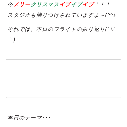
今
メリー
クリスマス
イブ
イブ
イブ
！！！
スタジオも飾りつけされていますよ～(^^♪
それでは、本日のフライトの振り返り(´▽
｀)
本日のテーマ･･･