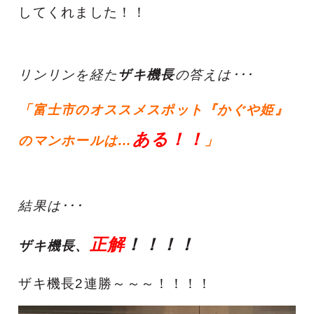
してくれました！！
リンリンを経た
ザキ機長
の答えは･･･
「富士市のオススメスポット『かぐや姫』
ある！！
のマンホールは…
」
結果は･･･
正解
！！！！
ザキ機長、
ザキ機長2連勝～～～！！！！