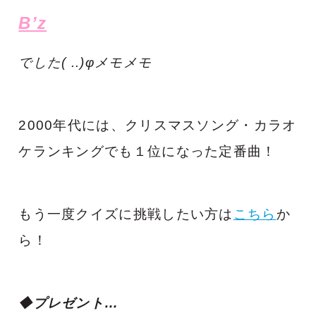
B’z
でした( ..)φメモメモ
2000年代には、クリスマスソング・カラオ
ケランキングでも１位になった定番曲！
もう一度クイズに挑戦したい方は
こちら
か
ら！
◆プレゼント…