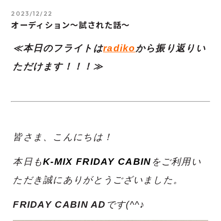
2023/12/22
オーディション～試された話～
≪本日のフライトは
radiko
から振り返りい
ただけます！！！≫
皆さま、こんにちは！
本日も
K-MIX FRIDAY CABIN
をご利用い
ただき誠にありがとうございました。
FRIDAY CABIN AD
です(^^♪