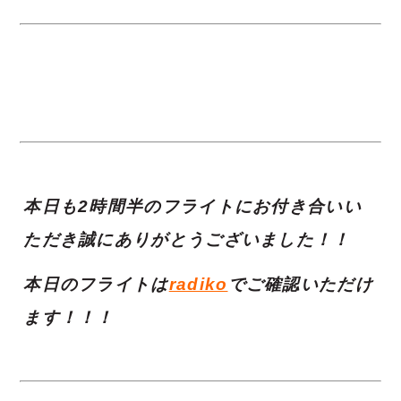
本日も2時間半のフライトにお付き合いい
ただき誠にありがとうございました！！
本日のフライトは
radiko
でご確認いただけ
ます！！！