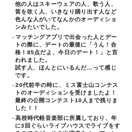
他の人はスキーウェアの人、歌う人、
笛を吹く人、いきなり踊り出す人など
色んな人がいてなんかのオーディショ
ンみたいでした。
マッチングアプリで出会った人とデー
トの際に、デートの最後に「うん！合
格！85点だよ、今日のデート！」と言
われました。
試す人、ほんとにいるんだ…って感じ
です。
20代前半の時に、ミス富士山コンテス
トのオーディションを受けましたよ！
最終の公開コンテスト10人まで残りま
した！！
高校時代軽音楽部に所属しており、年
に3回ぐらいライブハウスでライブをす