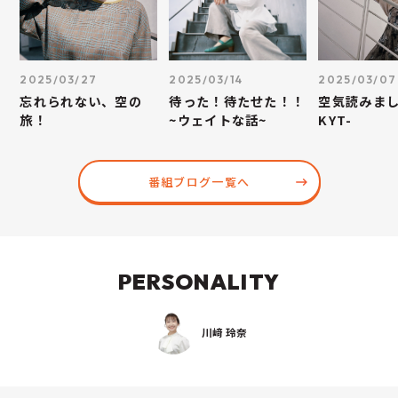
2025/03/27
2025/03/14
2025/03/07
忘れられない、空の
待った！待たせた！！
空気読みまし
旅！
~ウェイトな話~
KYT-
番組ブログ一覧へ
PERSONALITY
川﨑 玲奈