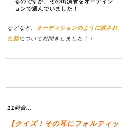
るのですが、その出演者をオーディシ
ョンで選んでいました！
などなど、
オーディションのように試され
た話
についてお聞きしました！！
11時台…
【クイズ！その耳にフォルティッ