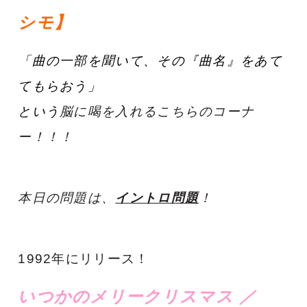
シモ】
「曲の一部を聞いて、
その『曲名』をあて
てもらおう」
という
脳に喝を入れるこちらのコーナ
ー！！！
本日の問題は、
イントロ問題
！
1992年にリリース！
いつかのメリークリスマス ／