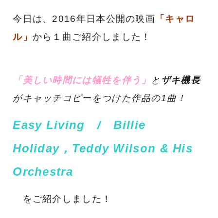
今日は、
2016年日本公開の
映画
「キャロ
ル」
から１曲ご紹介しました！
「美しい時間には犠牲を伴う」
と
ザキ機長
がキャッチコピーをつけた作品の1曲！
Easy Living / Billie
Holiday，Teddy Wilson & His
Orchestra
をご紹介しました！