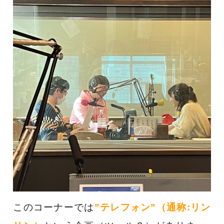
このコーナーでは
”テレフォン”（通称:リン