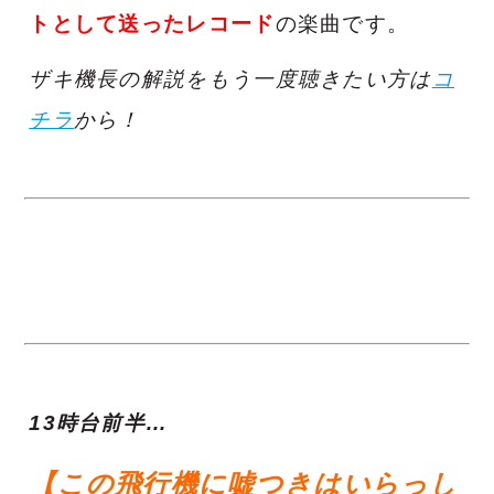
トとして送ったレコード
の楽曲です。
ザキ機長の解説をもう一度聴きたい方は
コ
チラ
から！
13時台前半…
【この飛行機に嘘つきはいらっし