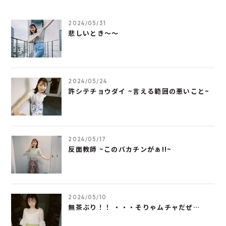
2024/05/31
悲しいとき～～
2024/05/24
許シテチョウダイ ~言える範囲の悪いこと~
2024/05/17
反面教師 ~このバカチンがぁ!!~
2024/05/10
無茶ぶり！！ ・・・そりゃムチャだぜ…