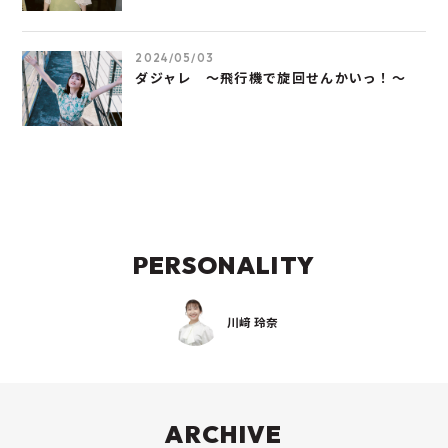
2024/05/03
ダジャレ ～飛行機で旋回せんかいっ！～
PERSONALITY
川﨑 玲奈
ARCHIVE