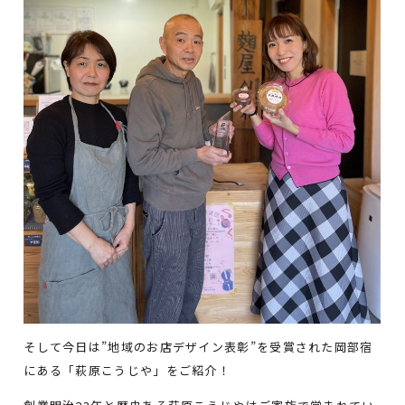
そして今日は”地域のお店デザイン表彰”を受賞された岡部宿
にある「萩原こうじや」をご紹介！