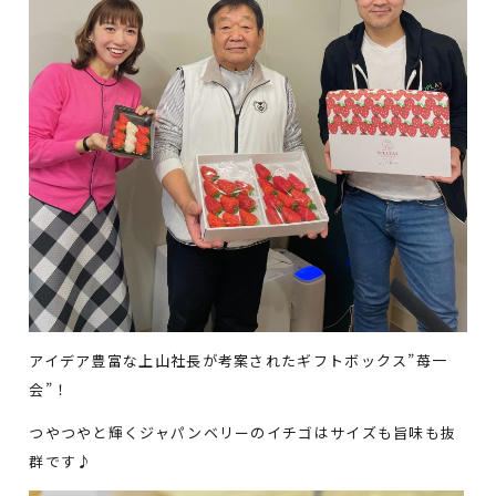
アイデア豊富な上山社長が考案されたギフトボックス”苺一
会”！
つやつやと輝くジャパンベリーのイチゴはサイズも旨味も抜
群です♪