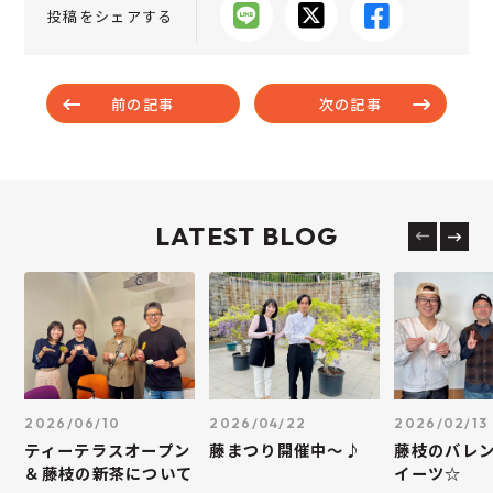
投稿をシェアする
前の記事
次の記事
LATEST BLOG
2026/06/10
2026/04/22
2026/02/13
ティーテラスオープン
藤まつり開催中～♪
藤枝のバレ
＆藤枝の新茶について
イーツ☆