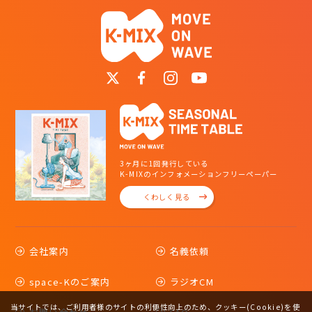
3ヶ月に1回発行している
K-MIXのインフォメーションフリーペーパー
くわしく見る
会社案内
名義依頼
space-Kのご案内
ラジオCM
当サイトでは、ご利用者様のサイトの利便性向上のため、クッキー(Cookie)を使