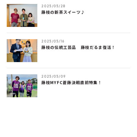
2025/05/28
藤枝の新茶スイーツ♪
2025/05/16
藤枝の伝統工芸品 藤枝だるま復活！
2025/05/09
藤枝MYFC蒼藤決戦直前特集！