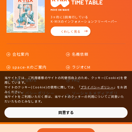
3ヶ月に1回発行している
K-MIXのインフォメーションフリーペーパー
くわしく見る
会社案内
名義依頼
space-Kのご案内
ラジオCM
当サイトでは、ご利用者様のサイトの利便性向上のため、クッキー(Cookie)を使
お問い合わせ
FAQ
用しています。
サイトのクッキー(Cookie)の使用に関しては、
「
プライバシーポリシー
」をお読
みください。
プライバシーポリシー
ソーシャルメディアポリ
当サイトをご利用いただく際は、当サイトのクッキーの利用についてご同意いた
シー
だいたものとみなします。
サイトマップ
同意する