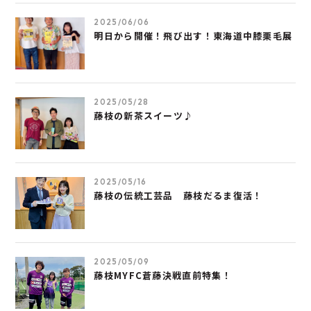
2025/06/06
明日から開催！飛び出す！東海道中膝栗毛展
2025/05/28
藤枝の新茶スイーツ♪
2025/05/16
藤枝の伝統工芸品 藤枝だるま復活！
2025/05/09
藤枝MYFC蒼藤決戦直前特集！