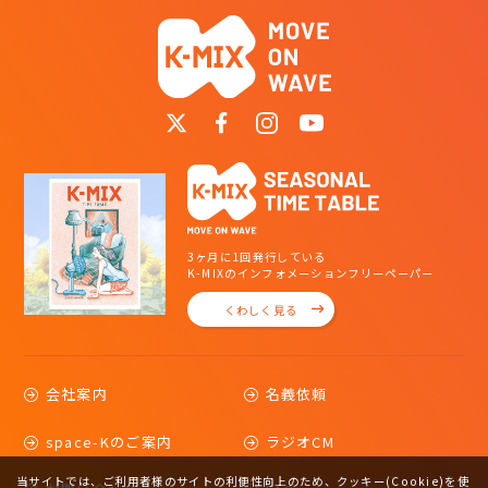
3ヶ月に1回発行している
K-MIXのインフォメーションフリーペーパー
くわしく見る
会社案内
名義依頼
space-Kのご案内
ラジオCM
当サイトでは、ご利用者様のサイトの利便性向上のため、クッキー(Cookie)を使