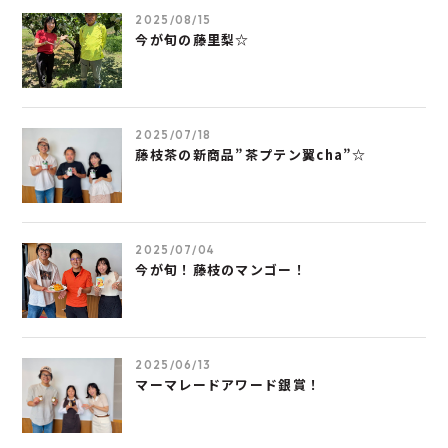
2025/08/15
今が旬の藤里梨☆
2025/07/18
藤枝茶の新商品”茶プテン翼cha”☆
2025/07/04
今が旬！藤枝のマンゴー！
2025/06/13
マーマレードアワード銀賞！