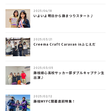
2025/04/18
いよいよ明日から藤まつりスタート♪
2025/03/21
Creema Craft Caravan inふじえだ
2025/03/05
藤枝順心高校サッカー部ダブルキャプテン生
出演♪
2025/02/12
藤枝MYFC開幕直前特集！