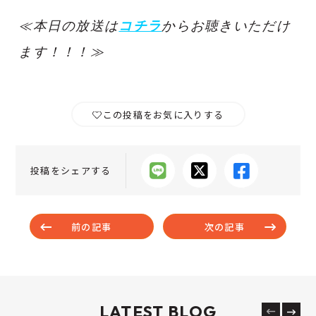
≪本日の放送は
コチラ
からお聴きいただけ
ます！！！≫
この投稿をお気に入りする
投稿をシェアする
前の記事
次の記事
LATEST BLOG