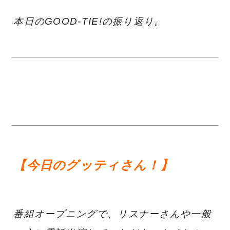
本日のGOOD-TIE!の振り返り。
【今日のグッティさん！】
番組オープニングで、リスナーさんや一般