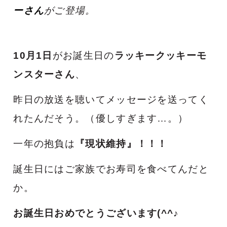
ーさん
がご登場。
10月1日
がお誕生日の
ラッキークッキーモ
ンスターさん
、
昨日の放送を聴いてメッセージを送ってく
れたんだそう。（優しすぎます…。）
一年の抱負は
『現状維持』！！！
誕生日にはご家族でお寿司を食べてんだと
か。
お誕生日おめでとうございます(^^♪