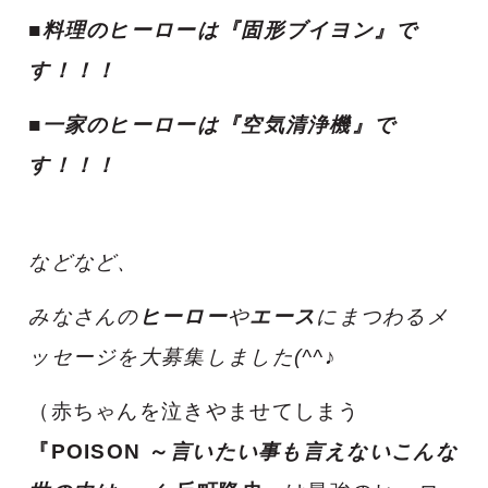
■料理のヒーローは『固形ブイヨン』で
す！！！
■一家のヒーローは『空気清浄機』で
す！！！
などなど、
みなさんの
ヒーロー
や
エース
にまつわるメ
ッセージを大募集しました(^^♪
（赤ちゃんを泣きやませてしまう
『POISON ～
言いたい事も言えないこんな