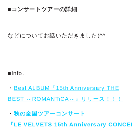
■コンサートツアーの詳細
などについてお話いただきました(^^ゞ
■Info.
・
Best ALBUM『15th Anniversary THE
BEST ～ROMANTiCA～』リリース！！！
・
秋の全国ツアーコンサート
『
LE VELVETS 15th Anniversary CONC