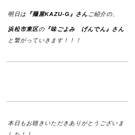
明日は
『麺屋KAZU-G』さん
ご紹介の、
浜松市東区
の
『味ごよみ げんでん』さん
と繋がっていきます！！！
本日もお聴きいただきありがとうございま
した！！