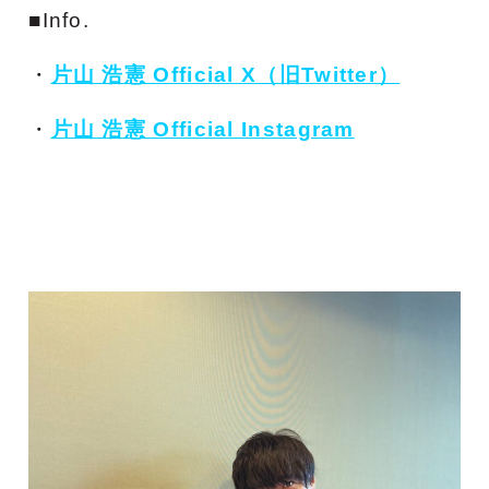
■Info.
・
片山 浩憲 Official X（旧Twitter）
・
片山 浩憲 Official Instagram