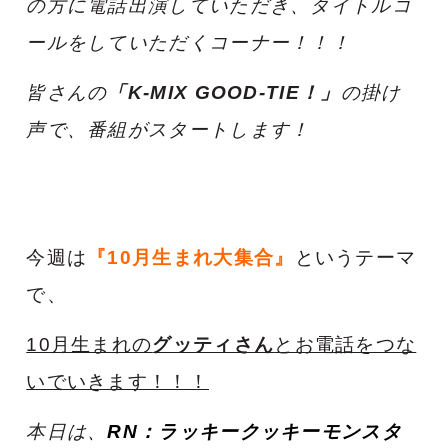
の方に電話出演していただき、タイトルコ
ールをしていただくコーナー！！！
皆さんの
「K-MIX GOOD-TIE！」
の掛け
声で、番組がスタートします！
今週は
『10月生まれ大集合』
というテーマ
で、
10月生まれの
グッティさん
とお電話をつな
いでいきます！！！
本日は、
RN：ラッキークッキーモンスタ