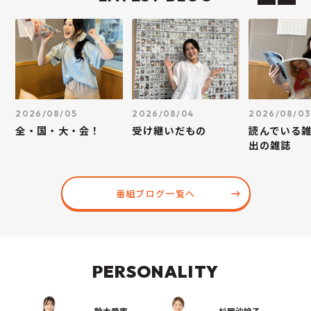
2026/08/05
2026/08/04
2026/08/03
全・国・大・会！
受け継いだもの
読んでいる
出の雑誌
番組ブログ一覧へ
PERSONALITY
鈴木愛実
杉岡沙絵子