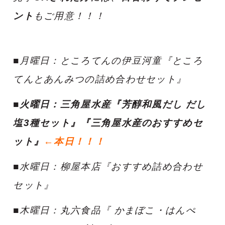
ント
もご用意！！！
■月曜日：ところてんの伊豆河童『ところ
てんとあんみつの詰め合わせセット』
■火曜日：三角屋水産『芳醇和風だし だし
塩3種セット』『三角屋水産のおすすめセ
ット』
←本日！！！
■水曜日：柳屋本店『おすすめ詰め合わせ
セット』
■木曜日：丸六食品『 かまぼこ・はんぺ