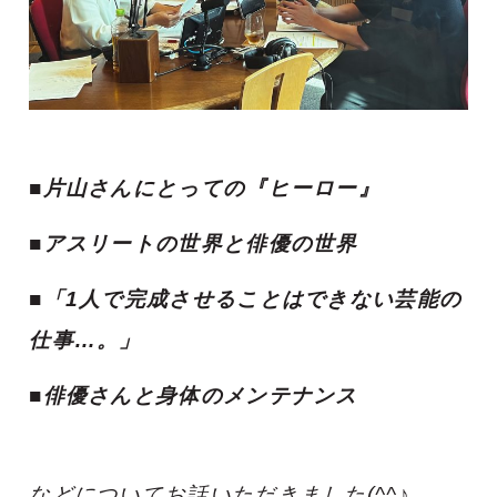
■片山さんにとっての『ヒーロー』
■アスリートの世界と俳優の世界
■「1人で完成させることはできない芸能の
仕事…。」
■俳優さんと身体のメンテナンス
などについてお話いただきました(^^♪