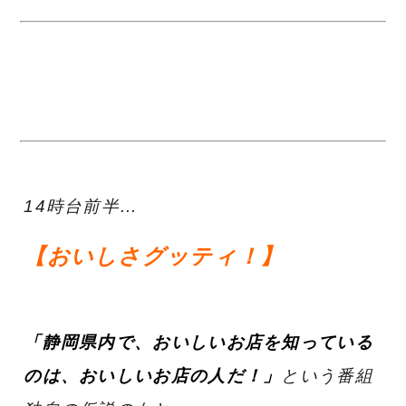
14時台前半…
【おいしさグッティ！】
「静岡県内で、おいしいお店を知っている
のは、おいしいお店の人だ！」
という番組