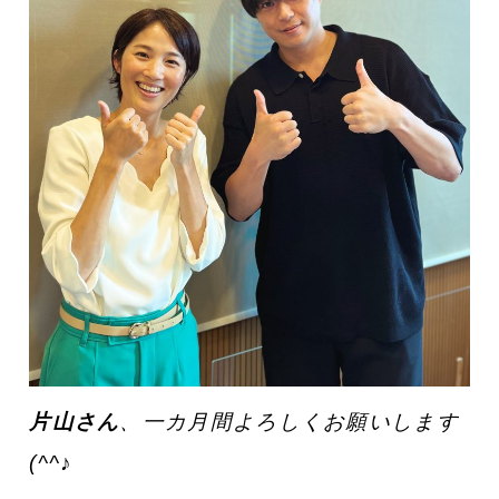
片山さん
、一カ月間よろしくお願いします
(^^♪