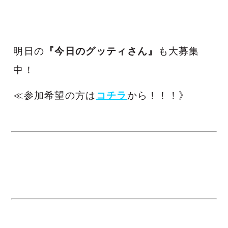
明日の
『今日のグッティさん』
も大募集
中！
≪参加希望の方は
コチラ
から！！！》