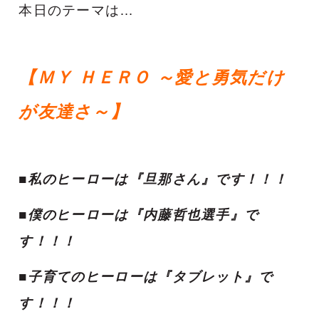
本日のテーマは…
【ＭＹ ＨＥＲＯ ～愛と勇気だけ
が友達さ～】
■私のヒーローは『旦那さん』です！！！
■僕のヒーローは『内藤哲也選手』で
す！！！
■子育てのヒーローは『タブレット』で
す！！！