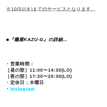
※10/31(火)までのサービスとなります。
■『
麺屋KAZU-G
』の詳細…
・営業時間：
［昼の部］11:00〜14:30(LO)
［夜の部］17:30〜20:30(LO)
・定休日：木曜日
・
Instagram