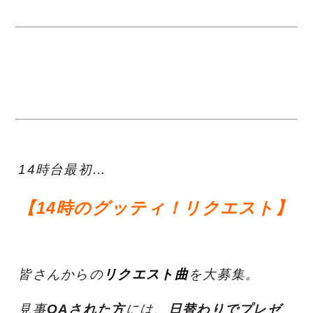
14時台最初…
【14時のグッティ！リクエスト】
皆さんからの
リクエスト曲
を大募集。
見事
OAされた方
には、
日替わりでプレゼ