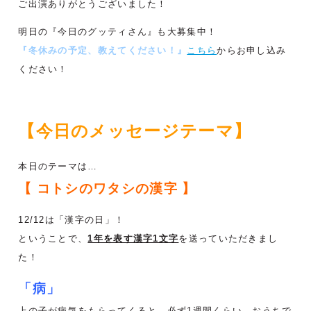
ご出演ありがとうございました！
明日の『今日のグッティさん』も大募集中！
『冬休みの予定、教えてください！』
こちら
からお申し込み
ください！
【今日のメッセージテーマ】
本日のテーマは…
【 コトシのワタシの漢字 】
12/12は「漢字の日」！
ということで、
1年を表す漢字1文字
を送っていただきまし
た！
「病」
上の子が病気をもらってくると、必ず1週間くらい、おうちで