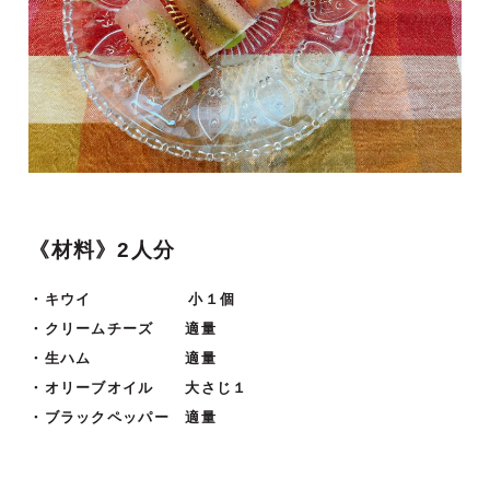
《材料》2人分
・キウイ 小１個
・クリームチーズ 適量
・生ハム 適量
・オリーブオイル 大さじ１
・ブラックペッパー 適量