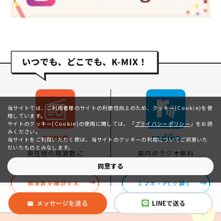
当サイトでは、ご利用者様のサイトの利便性向上のため、クッキー(Cookie)を使
用しています。
サイトのクッキー(Cookie)の使用に関しては、
「
プライバシーポリシー
」をお読
みください。
当サイトをご利用いただく際は、当サイトのクッキーの利用についてご同意いた
だいたものとみなします。
県内のラジオ無料
現在地の周波数に
プレミアムで全国配信
チューニング
同意する
スマホ・PCで聴く
周波数を確認する
メッセージを送る
LINEで送る