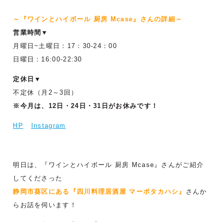
～『ワインとハイボール 厨房 Mcase』さんの詳細～
営業時間▼
月曜日~土曜日：17：30-24：00
日曜日：16:00-22:30
定休日▼
不定休（月2～3回）
※今月は、12日・24日・31日がお休みです！
HP
Instagram
明日は、『ワインとハイボール 厨房 Mcase』さんがご紹介
してくださった
静岡市葵区にある『四川料理居酒屋 マーボタカハシ』
さんか
らお話を伺います！