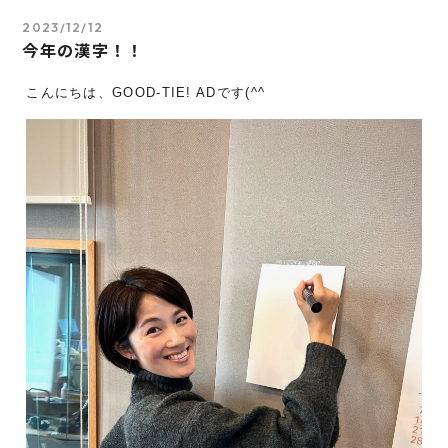
2023/12/12
今年の漢字！！
こんにちは、GOOD-TIE! ADです(^^ゞ