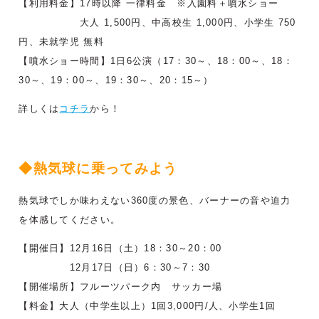
【利用料金】17時以降 一律料金 ※入園料＋噴水ショー
大人 1,500円、中高校生 1,000円、小学生 750
円、未就学児 無料
【噴水ショー時間】1日6公演（17：30～、18：00～、18：
30～、19：00～、19：30～、20：15～）
詳しくは
コチラ
から！
◆熱気球に乗ってみよう
熱気球でしか味わえない360度の景色、バーナーの音や迫力
を体感してください。
【開催日】12月16日（土）18：30～20：00
12月17日（日）6：30～7：30
【開催場所】フルーツパーク内 サッカー場
【料金】大人（中学生以上）1回3,000円/人、小学生1回