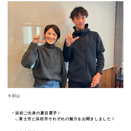
今回は
浜松ご出身の夏目選手！
∟富士市と浜松市それぞれの魅力をお聞きしました！