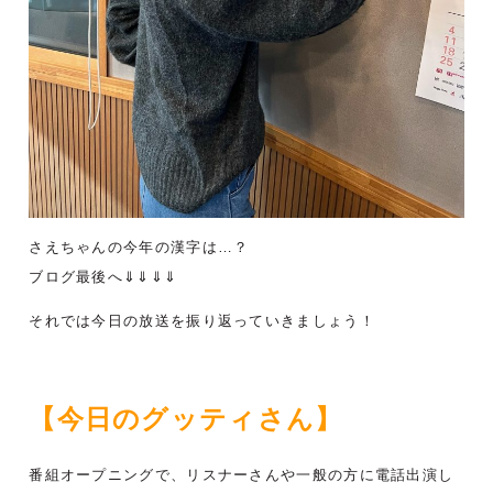
さえちゃんの今年の漢字は…？
ブログ最後へ⇓⇓⇓⇓
それでは今日の放送を振り返っていきましょう！
【今日のグッティさん】
番組オープニングで、リスナーさんや一般の方に電話出演し