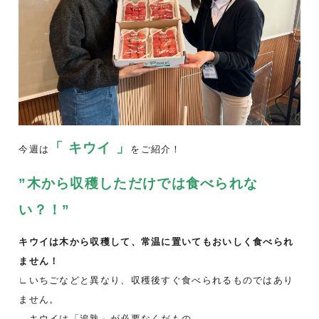
「 キウイ 」
今週は
をご紹介！
”木から収穫しただけでは食べられな
い？！”
キウイは木から収穫して、常温に置いてもおいしく食べられ
ません！
∟いちごなどと異なり、収穫後すぐ食べられるものではあり
ません。
キウイは「追熟」が必要なくだもの。