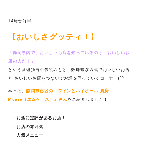
14時台前半…
【おいしさグッティ！】
「静岡県内で、おいしいお店を知っているのは、おいしいお
店の人だ！」
という番組独自の仮説のもと、数珠繋ぎ方式でおいしいお店
と おいしいお店をつないでお話を伺っていくコーナー(^^ゞ
本日は、
静岡市葵区の『ワインとハイボール 厨房
Mcase（エムケース）』さん
をご紹介しました！
お酒に定評があるお店！
お店の雰囲気
人気メニュー