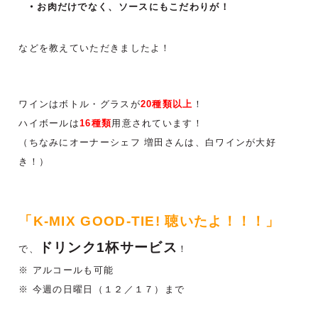
お肉だけでなく、ソースにもこだわりが！
などを教えていただきましたよ！
ワインはボトル・グラスが
20種類以上
！
ハイボールは
16種類
用意されています！
（ちなみにオーナーシェフ 増田さんは、白ワインが大好
き！）
「K-MIX GOOD-TIE! 聴いたよ！！！」
ドリンク1杯サービス
で、
！
※ アルコールも可能
※ 今週の日曜日（１２／１７）まで