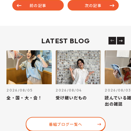
前の記事
次の記事
LATEST BLOG
2026/08/05
2026/08/04
2026/08/03
全・国・大・会！
受け継いだもの
読んでいる
出の雑誌
番組ブログ一覧へ