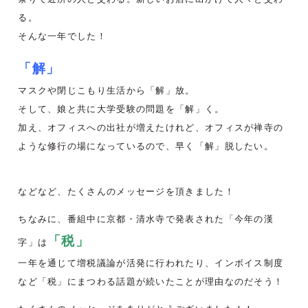
る。
そんな一年でした！
「解」
マスクや閉じこもり生活から「解」放。
そして、娘と共に大学受験の問題を「解」く。
加え、オフィスへの出社が増えたけれど、オフィスが禅寺の
ような修行の場になっているので、早く「解」脱したい。
などなど、たくさんのメッセージを頂きました！
ちなみに、番組中に京都・清水寺で発表された「
今年の漢
「税」
字」は
一年を通じて増税議論が活発に行われたり、インボイス制度
など「税」にまつわる話題が続いたことが理由なのだそう！