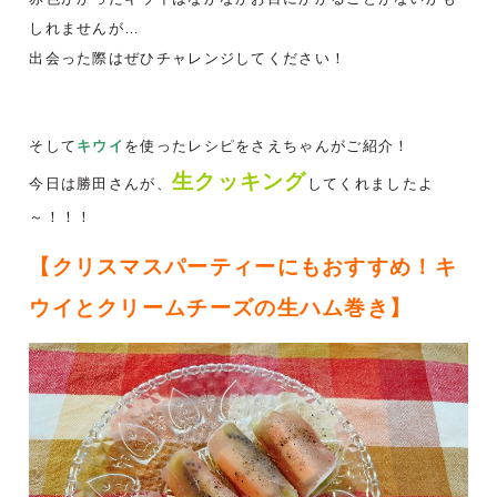
しれませんが…
出会った際はぜひチャレンジしてください！
そして
キウイ
を使ったレシピをさえちゃんがご紹介！
生クッキング
今日は勝田さんが、
してくれましたよ
～！！！
【クリスマスパーティーにもおすすめ！キ
ウイとクリームチーズの生ハム巻き】