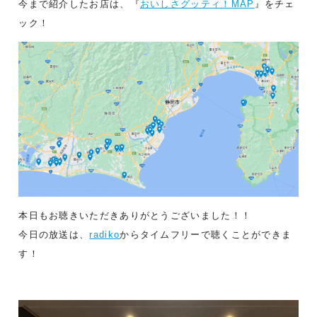
今まで紹介したお店は、『
おいしさグッティ！MAP
』をチェ
ック！
本日もお聴きいただきありがとうございました！！
今日の放送は、
radiko
からタイムフリーで聴くことができま
す！