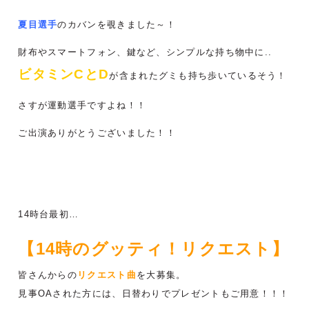
夏目選手
のカバンを覗きました～！
財布やスマートフォン、鍵など、シンプルな持ち物中に..
ビタミンCとD
が含まれたグミも持ち歩いているそう！
さすが運動選手ですよね！！
ご出演ありがとうございました！！
14時台最初…
【14時のグッティ！リクエスト】
皆さんからの
リクエスト曲
を大募集。
見事OAされた方には、日替わりでプレゼントもご用意！！！