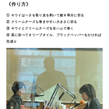
《作り方》
① キウイはヘタを取り皮を剥いて縦８等分に切る
② クリームチーズも巻きやすい大きさに切る
③ キウイとクリームチーズを生ハムで巻く
④ 皿に並べてオリーブオイル、ブラックペッパーをかければ
完成☆