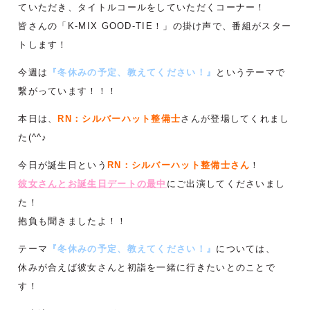
ていただき、タイトルコールをしていただくコーナー！
皆さんの「K-MIX GOOD-TIE！」の掛け声で、番組がスター
トします！
今週は
『冬休みの予定、教えてください！』
というテーマで
繋がっています！！！
本日は、
RN：シルバーハット整備士
さんが登場してくれまし
た(^^♪
今日が誕生日という
RN：シルバーハット整備士さん
！
彼女さんとお誕生日デートの最中
にご出演してくださいまし
た！
抱負も聞きましたよ！！
テーマ
『冬休みの予定、教えてください！』
については、
休みが合えば彼女さんと初詣を一緒に行きたいとのことで
す！