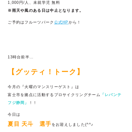
1,000円/人、未就学児 無料
※雨天や風のある日は中止となります。
ご予約はフルーツパーク
公式HP
から！
13時台前半…
【グッティ！トーク】
今月の『火曜のマンスリーゲスト』は
富士市を拠点に活動するプロサイクリングチーム
「レバンテ
フジ静岡」
！！
今日は
夏目 天斗 選手
をお迎えしました(^^♪