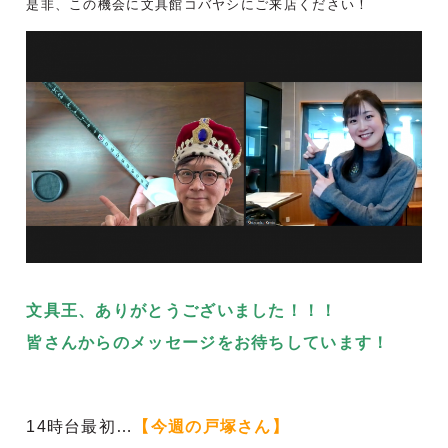
是非、この機会に文具館コバヤシにご来店ください！
文具王
、ありがとうございました！！！
皆さんからのメッセージをお待ちしています！
14時台最初…
【今週の戸塚さん】