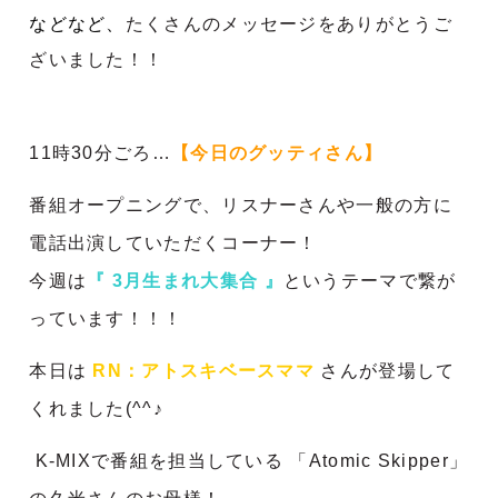
などなど、
たくさんのメッセージをありがとうご
ざいました！！
11時30分ごろ…
【今日のグッティさん】
番組オープニングで、リスナーさんや一般の方に
電話出演していただくコーナー！
今週は
『
3月生まれ大集合
』
というテーマで繋が
っています！！！
本日は
RN：アトスキベースママ
さんが登場して
くれました(^^♪
K-MIXで番組を担当している 「Atomic Skipper」