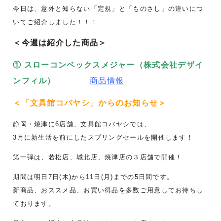
今日は、意外と知らない「定規」と「ものさし」の違いにつ
いてご紹介しました！！！
＜今週は紹介した商品＞
① スローコンベックスメジャー（
株式会社デザイ
ンフィル）
商品情報
＜「文具館コバヤシ」からのお知らせ＞
静岡・焼津に6店舗、文具館コバヤシでは、
3月に新生活を前にしたスプリングセールを開催します！
第一弾は、若松店、城北店、焼津店の３店舗で開催！
期間は明日7日(木)から11日(月)までの5日間です。
新商品、おススメ品、お買い得品を多数ご用意してお待ちし
ております。