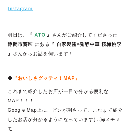
Instagram
明日は、
『
ATO
』
さんがご紹介してくださった
静岡市葵区
にある
『 自家製醤×発酵中華 桜梅桃李
』
さんからお話を伺います！
◆
『おいしさグッティ！
MAP
』
これまで紹介したお店が一目で分かる便利な
MAP！！！
Google Map上に、ピンが刺さって、これまで紹介
したお店が分かるようになっています( ..)φメモメ
モ