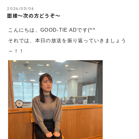
2024/03/06
面接～次の方どうぞ～
こんにちは、GOOD-TIE ADです(^^
それでは、本日の放送を振り返っていきましょう
～！！