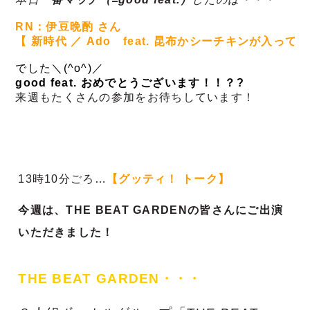
RN：伊豆晩酌 さん
【 新時代 ／ Ado　feat. 昆布かシーチキンが入っ
でした＼(^o^)／
good feat. おめでとうございます！！？?
来週もたくさんの参加をお待ちしています！
13時10分ごろ…
【
グッティ！ トーク】
今週は、THE BEAT GARDEN
の皆さんにご出演
いただきました！
THE BEAT GARDEN
・・・