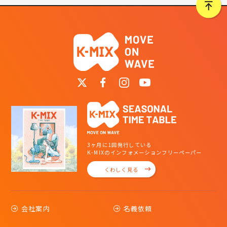
3ヶ月に1回発行している
K-MIXのインフォメーションフリーペーパー
くわしく見る
会社案内
名義依頼