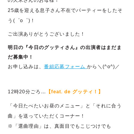
の久米さんのお母様！
25歳を迎える息子さん不在でパーティーをしたそ
う(゜o゜)！
ご出演ありがとうございました！
明日の『今日のグッティさん』の出演者はまだま
だ募集中！
お申し込みは、
番組応募フォーム
から＼(^o^)／
12時20分ごろ…
【feat. de グッティ！】
「今日たべたいお昼のメニュー」と「それに合う
曲」を送っていただくコーナー！
※「選曲理由」は、真面目でもこじつけでも