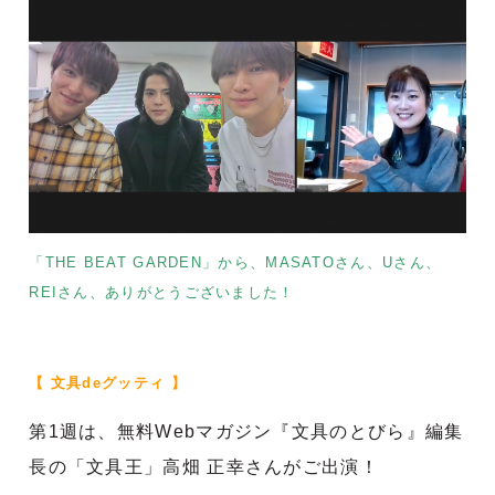
「THE BEAT GARDEN」から、MASATOさん、Uさん、
REIさん、ありがとうございました！
【 文具deグッティ 】
第1週は、無料Webマガジン『文具のとびら』編集
長の「文具王」高畑 正幸さん
がご出演！