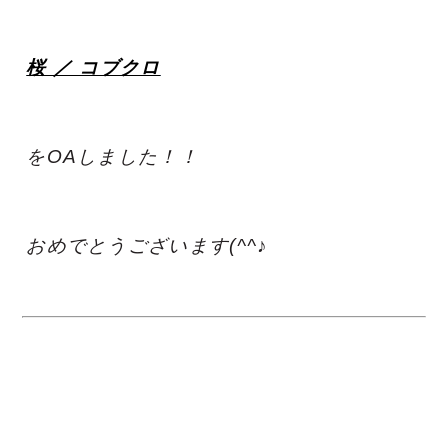
桜 ／ コブクロ
をOAしました！！
おめでとうございます(^^♪