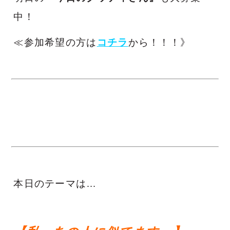
中！
≪参加希望の方は
コチラ
から！！！》
本日のテーマは…