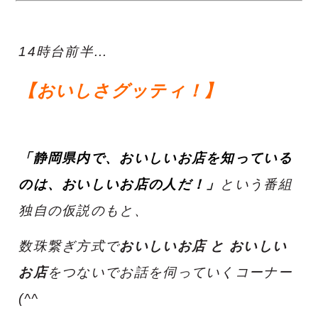
14時台前半…
【おいしさグッティ！】
「静岡県内で、おいしいお店を知っている
のは、おいしいお店の人だ！」
という番組
独自の仮説のもと、
数珠繋ぎ方式で
おいしいお店 と おいしい
お店
をつないでお話を伺っていくコーナー
(^^ゞ