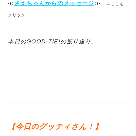
≪
さえちゃんからのメッセージ
≫
←ここを
クリック
本日のGOOD-TIE!の振り返り。
【今日のグッティさん！】