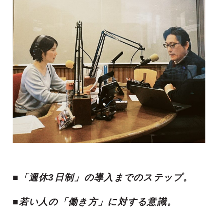
■「週休3日制」の導入までのステップ。
■若い人の「働き方」に対する意識。