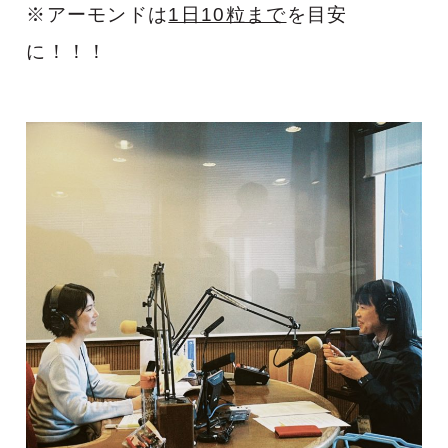
※アーモンドは
1日10粒まで
を目安
に！！！