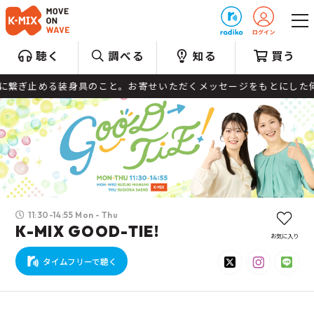
プレゼント
聴く
調べる
知る
買う
身具のこと。お寄せいただくメッセージをもとにした何気ない話題やラ
11:30-14:55 Mon - Thu
K-MIX GOOD-TIE!
お気に入り
タイムフリーで聴く