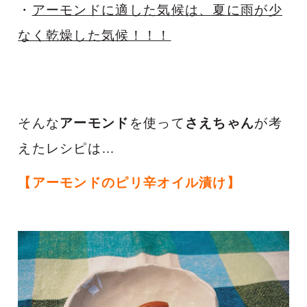
・
アーモンドに適した気候は、夏に雨が少
なく乾燥した気候！！！
そんな
アーモンド
を使って
さえちゃん
が考
えたレシピは…
【アーモンドのピリ辛オイル漬け】