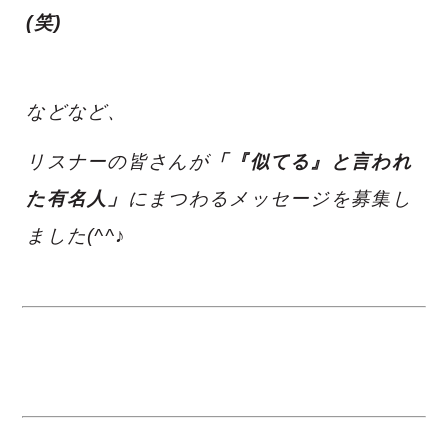
(笑)
などなど、
リスナーの皆さんが
「『似てる』と言われ
た有名人」
にまつわるメッセージを募集し
ました(^^♪