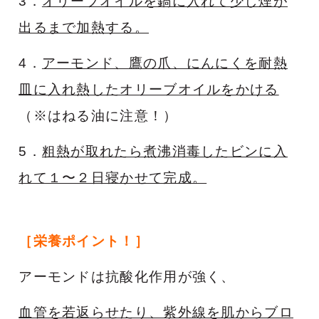
3．
オリーブオイルを鍋に入れて少し煙が
出るまで加熱する。
4．
アーモンド、鷹の爪、にんにくを耐熱
皿に入れ熱したオリーブオイルをかける
（※はねる油に注意！）
5．
粗熱が取れたら煮沸消毒したビンに入
れて１〜２日寝かせて完成。
［栄養ポイント！］
アーモンドは抗酸化作用が強く、
血管を若返らせたり、紫外線を肌からブロ