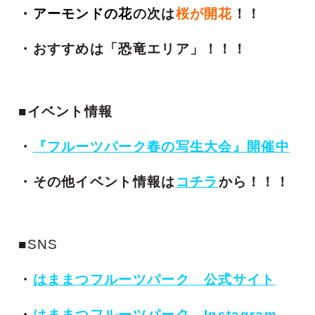
・アーモンドの花
の次は
桜が開花
！！
・おすすめは「恐竜エリア」！！！
■イベント情報
・
『フルーツパーク春の写生大会』開催中
・その他イベント情報は
コチラ
から！！！
■SNS
・
はままつフルーツパーク 公式サイト
・
はままつフルーツパーク Instagram