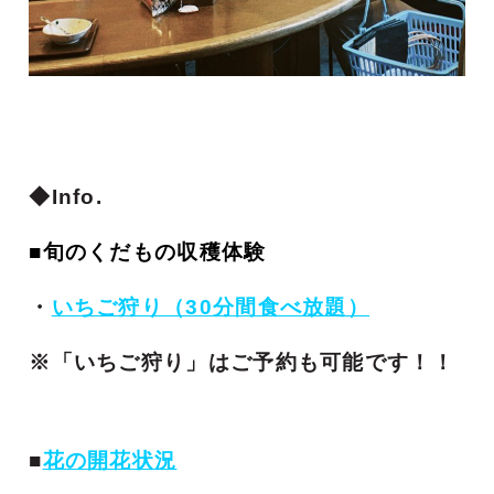
◆Info.
■旬のくだもの収穫体験
・
いちご狩り（30分間食べ放題）
※「いちご狩り」はご予約も可能です！！
■
花の開花状況