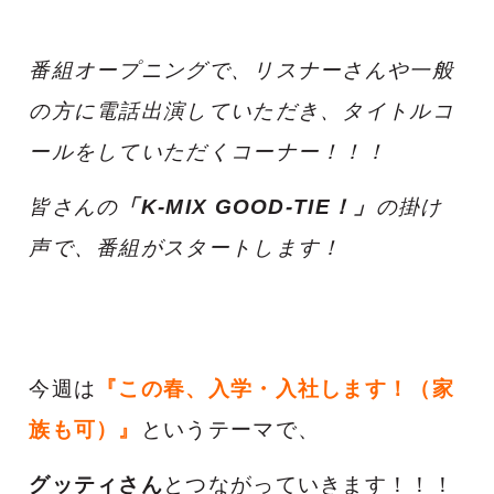
番組オープニングで、リスナーさんや一般
の方に電話出演していただき、タイトルコ
ールをしていただくコーナー！！！
皆さんの
「K-MIX GOOD-TIE！」
の掛け
声で、番組がスタートします！
今週は
『この春、入学・入社します！（家
族も可）』
というテーマで、
グッティさん
とつながっていきます！！！