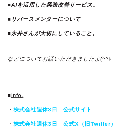
■AIを活用した業務改善サービス。
■リバースメンターについて
■永井さんが大切にしていること。
などについてお話いただきましたよ(^^♪
■
Info.
・
株式会社週休3日 公式サイト
・
株式会社週休3日 公式X（旧Twitter）