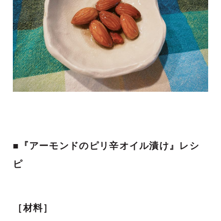
■『アーモンドのピリ辛オイル漬け』レシ
ピ
［材料］