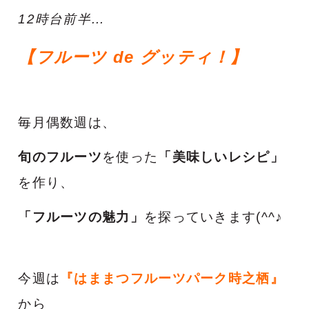
12時台前半…
【フルーツ de グッティ！
】
毎月偶数週は、
旬のフルーツ
を使った
「美味しいレシピ」
を作り、
「フルーツの魅力」
を探っていきます(^^♪
今週は
『はままつフルーツパーク時之栖』
から