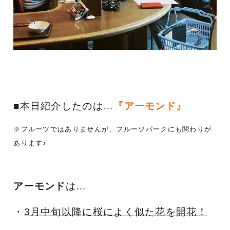
■本日紹介したのは
…
『アーモンド』
※フルーツではありませんが、
フルーツパークにも関わりが
あります♪
アーモンド
は…
・
3月中旬以降に桜によく似た花を開花！