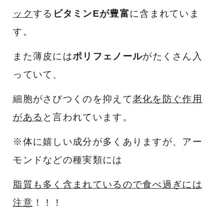
ック
する
ビタミンEが豊富
に含まれていま
す。
また薄皮には
ポリフェノール
がたくさん入
っていて、
細胞がさびつくのを抑えて
老化を防ぐ作用
がある
と言われています。
※体に嬉しい成分が多くありますが、アー
モンドなどの種実類には
脂質も多く含まれているので食べ過ぎには
注意
！！！