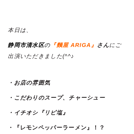
本日は、
静岡市清水区
の
『麵屋 ARIGA』
さん
にご
出演いただきました(^^♪
・お店の雰囲気
・こだわりのスープ、チャーシュー
・イチオシ『リピ塩』
・『レモンペッパーラーメン』！？