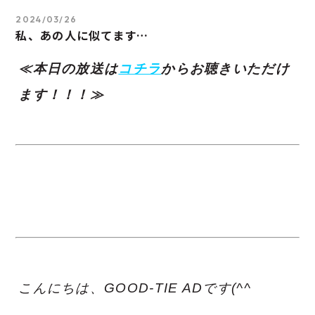
2024/03/26
私、あの人に似てます…
≪本日の放送は
コチラ
からお聴きいただけ
ます！！！≫
こんにちは、GOOD-TIE ADです(^^ゞ