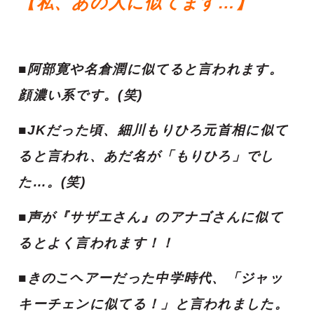
【私、あの人に似てます…】
■阿部寛や名倉潤に似てると言われます。
顔濃い系です。(笑)
■JKだった頃、細川もりひろ元首相に似て
ると言われ、あだ名が「もりひろ」でし
た…。(笑)
■声が『サザエさん』のアナゴさんに似て
るとよく言われます！！
■きのこヘアーだった中学時代、「ジャッ
キーチェンに似てる！」と言われました。