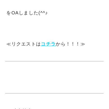
をOAしました(^^♪
≪リクエストは
コチラ
から！！！≫