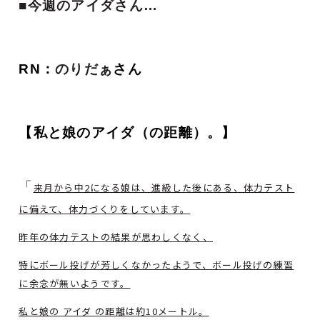
■今週のアイダさん…
RN：
のりだぁ
さん
【私と娘のアイダ（の距離）。
】
「
来月から中2になる娘は、進級した後にある、体力テスト
に備えて、体力づくりをしています。
昨年の体力テストの結果が思わしくなく、
特にボール投げが芳しくなかったようで、ボール投げの練習
に余念が無いようです。
私と娘の アイダ の距離は約10メートル。