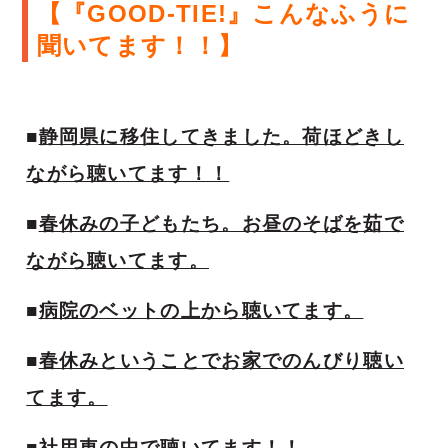
【『GOOD-TIE!』こんなふうに
聞いてます！！
】
■
静岡県に移住してきました。荷ほどきし
ながら聴いてます！！
■
春休みの子どもたち。お昼のそばを茹で
ながら聴いてます。
■
病院のベットの上から聴いてます。
■
春休みということでお家でのんびり聴い
てます。
■
社用車の中で聴いてます！！