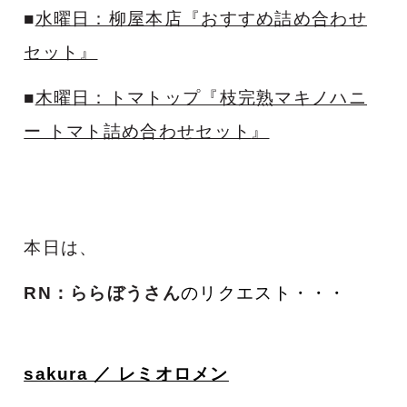
■
水曜日：柳屋本店『おすすめ詰め合わせ
セット』
■
木曜日：トマトップ『枝完熟マキノハニ
ー トマト詰め合わせセット
』
本日は、
RN：ららぼう
さん
のリクエスト・・・
sakura ／ レミオロメン