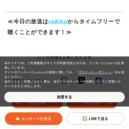
≪今日の放送は
radiko
からタイムフリーで
聴くことができます！≫
この投稿をお気に入りする
当サイトでは、ご利用者様のサイトの利便性向上のため、クッキー(Cookie)を使
用しています。
サイトのクッキー(Cookie)の使用に関しては、
「
プライバシーポリシー
」をお読
みください。
投稿をシェアする
当サイトをご利用いただく際は、当サイトのクッキーの利用についてご同意いた
だいたものとみなします。
同意する
前の記事
次の記事
メッセージを送る
LINEで送る