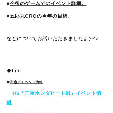
■
今後のゲームでのイベント詳細。
■
五郎丸CROの今年の目標。
などについてお話いただきましたよ(^^♪
◆Info…
■
試合／イベント情報
・
4/6『三重ホンダヒート戦』イベント情
報