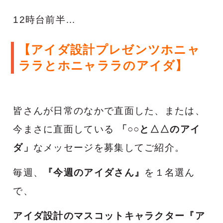
12時台前半…
【アイダ設計プレゼンツホニャ
ララとホニャララのアイダ】
皆さんが日常のなかで直面した、または、
今まさに直面している
「○○と△△のアイ
ダ」
なメッセージを募集してご紹介。
毎週、
『今週のアイダさん』
を１名選ん
で、
アイダ設計のマスコットキャラクター『ア