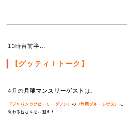
13時台前半…
【グッティ！トーク】
4月の
月曜マンスリーゲスト
は、
『ジャパンラグビーリーグワン』
の
『静岡ブルーレヴズ』
に
関わる皆さんをお迎え！！！