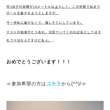
中2女子の目標が10メートル以上らしく、この状態で私まで
ボールを届かせようとしますが、
今一歩私に届かなくて、悔しそうにしています。
テストの結果がどうあれ、元気でいてくれれば私としてはそ
」
れで十分なんですけどねぇ。
おめでとうございます！！！
≪参加希望の方は
コチラ
から(^^)/≫