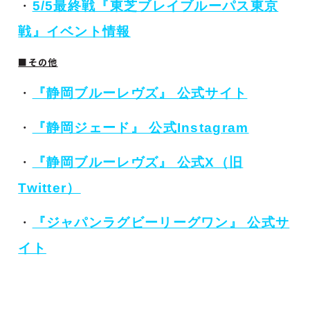
・
5/5最終戦『東芝ブレイブルーパス東京
戦』イベント情報
■その他
・
『静岡ブルーレヴズ』 公式サイト
・
『静岡ジェード』 公式Instagram
・
『静岡ブルーレヴズ』 公式X（旧
Twitter）
・
『ジャパンラグビーリーグワン』 公式サ
イト