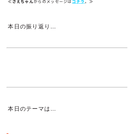
≪
さえちゃん
からのメッセージは
コチラ
。≫
本日の振り返り…
本日のテーマは…