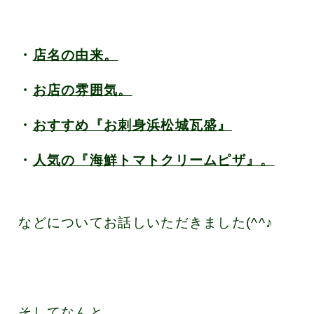
・
店名の由来。
・
お店の雰囲気。
・
おすすめ『お刺身浜松城瓦盛』
・
人気の『海鮮トマトクリームピザ』。
などについてお話しいただきました(^^♪
そしてなんと、