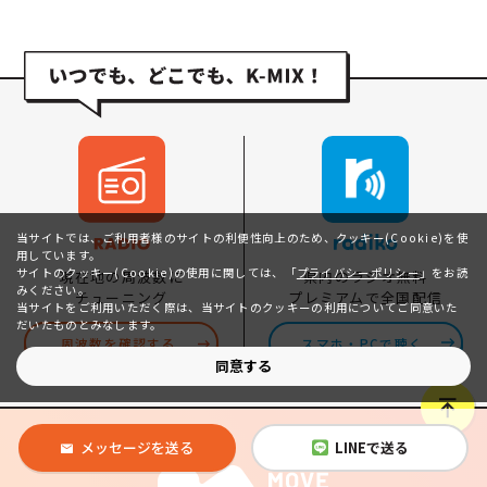
当サイトでは、ご利用者様のサイトの利便性向上のため、クッキー(Cookie)を使
用しています。
サイトのクッキー(Cookie)の使用に関しては、
「
プライバシーポリシー
」をお読
県内のラジオ無料
現在地の周波数に
みください。
プレミアムで全国配信
チューニング
当サイトをご利用いただく際は、当サイトのクッキーの利用についてご同意いた
だいたものとみなします。
スマホ・PCで聴く
周波数を確認する
同意する
メッセージを送る
LINEで送る