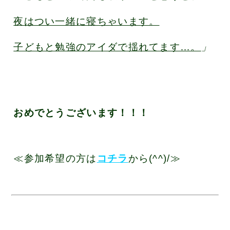
夜はつい一緒に寝ちゃいます。
子どもと勉強のアイダで揺れてます…。
」
おめでとうございます！！！
≪参加希望の方は
コチラ
から(^^)/≫