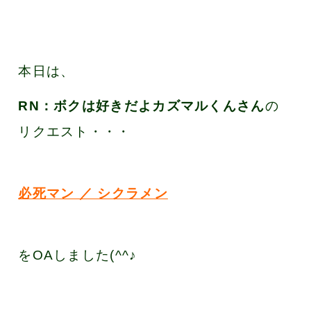
本日は、
RN：
ボクは好きだよカズマルくん
さん
の
リクエスト・・・
必死マン ／ シクラメン
をOAしました(^^♪