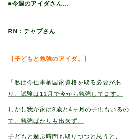
■今週のアイダさん…
RN：チャプ
さん
【子どもと勉強のアイダ。
】
「
私は今仕事柄国家資格を取る必要があ
り、試験は11月で今から勉強してます。
しかし我が家は3歳と4ヶ月の子供もいるの
で、勉強ばかりも出来ず、
子どもと遊ぶ時間も取りつつと思うと、