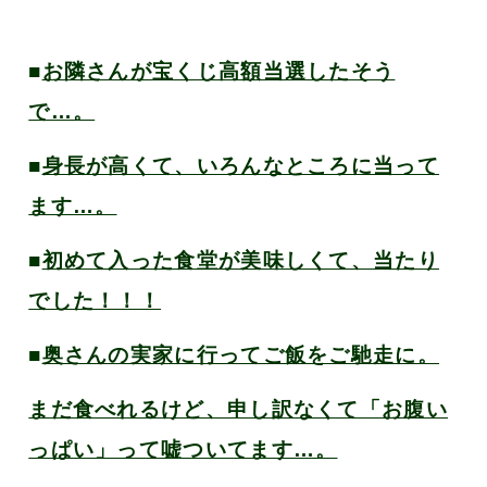
■
お隣さんが宝くじ高額当選したそう
で…。
■
身長が高くて、いろんなところに当って
ます…。
■
初めて入った食堂が美味しくて、当たり
でした！！！
■
奥さんの実家に行ってご飯をご馳走に。
まだ食べれるけど、申し訳なくて「お腹い
っぱい」って嘘ついてます…。