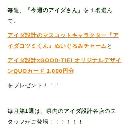
毎週、
『今週のアイダさん』
を１名選ん
で、
アイダ設計のマスコットキャラクター『ア
イダコツミくん』ぬいぐるみチャーム
と
アイダ設計×GOOD-TIE! オリジナルデザイ
ンQUOカード 1,000円分
をプレゼント！！！
毎月
第1週
は、県内の
アイダ設計
各店のス
タッフがご登場！！！！！！