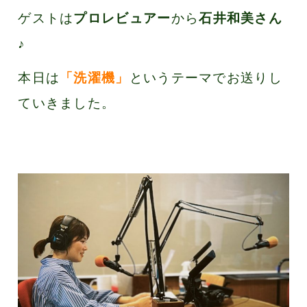
ゲストは
プロレビュアー
から
石井和美さん
♪
本日は
「洗濯機」
というテーマでお送りし
ていきました。