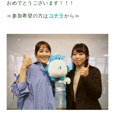
おめでとうございます！！！
≪参加希望の方は
コチラ
から≫