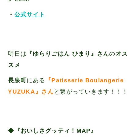
・
公式サイト
明日は
『ゆらりごはん ひまり
』さん
の
オス
スメ
長泉町
にある
『Patisserie Boulangerie
YUZUKA』さん
と繋がっていきます！！！
◆『おいしさグッティ！MAP』