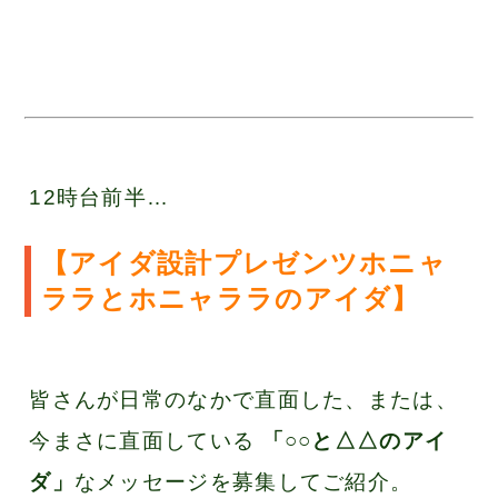
12時台前半…
【アイダ設計プレゼンツホニャ
ララとホニャララのアイダ】
皆さんが日常のなかで直面した、または、
今まさに直面している
「○○と△△のアイ
ダ」
なメッセージを募集してご紹介。