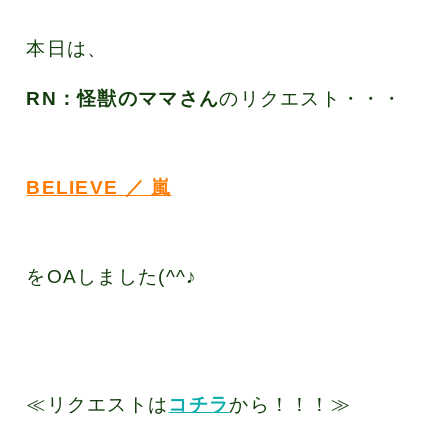
本日は、
RN：怪獣のママさん
のリクエスト・・・
BELIEVE ／ 嵐
をOAしました(^^♪
≪リクエストは
コチラ
から！！！≫