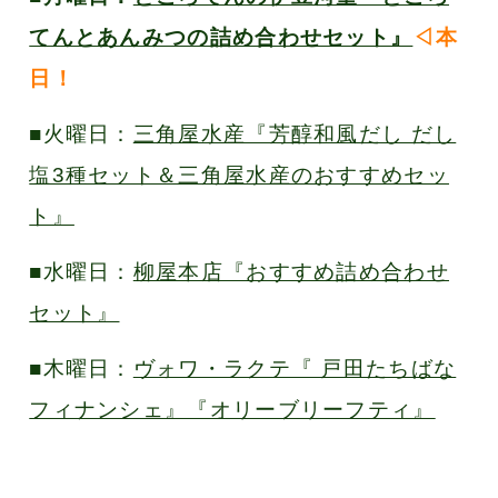
てんとあんみつの詰め合わせセット』
◁本
日！
■火曜日：
三角屋水産『芳醇和風だし だし
塩3種セット＆三角屋水産のおすすめセッ
ト』
■水曜日：
柳屋本店『おすすめ詰め合わせ
セット』
■木曜日：
ヴォワ・ラクテ『 戸田たちばな
フィナンシェ』『オリーブリーフティ』