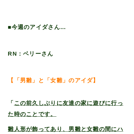
■今週のアイダさん…
RN：ベリーさん
【「男雛」と「女雛」のアイダ】
「
この前久しぶりに友達の家に遊びに行っ
た時のことです。
雛人形が飾ってあり、男雛と女雛の間にハ