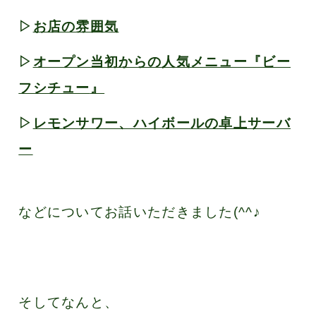
▷
お店の雰囲気
▷
オープン当初からの人気メニュー『ビー
フシチュー
』
▷
レモンサワー、ハイボールの卓上サーバ
ー
などについてお話いただきました(^^♪
そしてなんと、