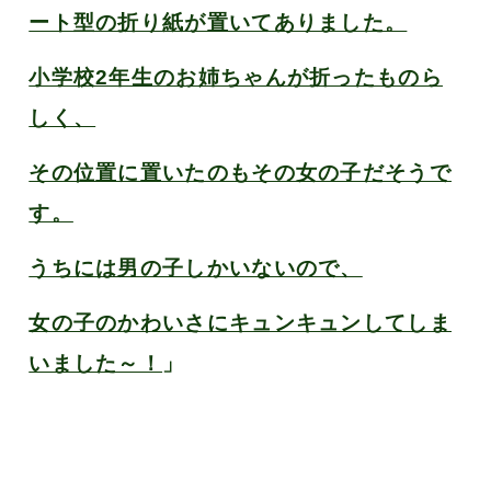
ート型の折り紙が置いてありました。
小学校2年生のお姉ちゃんが折ったものら
しく、
その位置に置いたのもその女の子だそうで
す。
うちには男の子しかいないので、
女の子のかわいさにキュンキュンしてしま
いました～！
」