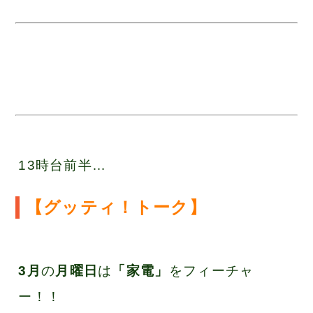
13時台前半…
【グッティ！トーク】
3月
の
月曜日
は
「家電」
をフィーチャ
ー！！