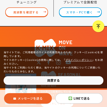
プレミアムで全国配信
チューニング
スマホ・PCで聴く
周波数を確認する
当サイトでは、ご利用者様のサイトの利便性向上のため、クッキー(Cookie)を使
用しています。
サイトのクッキー(Cookie)の使用に関しては、
「
プライバシーポリシー
」をお読
みください。
当サイトをご利用いただく際は、当サイトのクッキーの利用についてご同意いた
だいたものとみなします。
同意する
3ヶ月に1回発行している
K-MIXのインフォメーションフリーペーパー
メッセージを送る
LINEで送る
くわしく見る