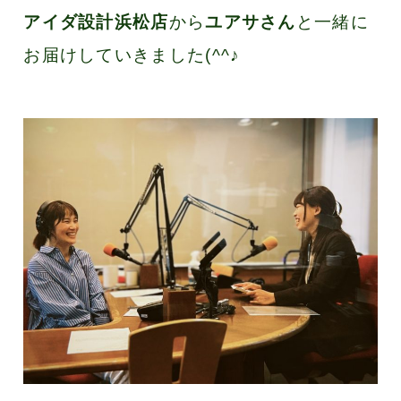
アイダ設計浜松店
から
ユアサさん
と一緒に
お届けしていきました(^^♪