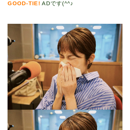
GOOD-TIE!
ADです(^^♪