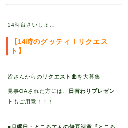
14時台さいしょ…
【14時のグッティ！リクエス
ト】
皆さんからの
リクエスト曲
を大募集。
見事OAされた方には、
日替わりプレゼン
ト
もご用意！！！
■月曜日：
ところてんの伊豆河童『ところ