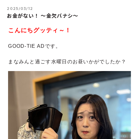
2025/03/12
お金がない！ ～金欠バナシ～
こんにちグッティ～！
GOOD-TIE ADです。
まなみんと過ごす水曜日のお昼いかがでしたか？