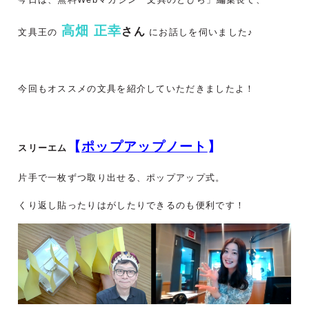
高畑 正幸
さん
文具王の
にお話しを伺いました♪
今回もオススメの文具を紹介していただきましたよ！
【
ポップアップノート
】
スリーエム
片手で一枚ずつ取り出せる、ポップアップ式。
くり返し貼ったりはがしたりできるのも便利です！