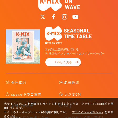
3ヶ月に1回発行している
K-MIXのインフォメーションフリーペーパー
くわしく見る
会社案内
名義依頼
space-Kのご案内
ラジオCM
当サイトでは、ご利用者様のサイトの利便性向上のため、クッキー(Cookie)を使
お問い合わせ
FAQ
用しています。
サイトのクッキー(Cookie)の使用に関しては、
「
プライバシーポリシー
」をお読
みください。
プライバシーポリシー
ソーシャルメディアポリ