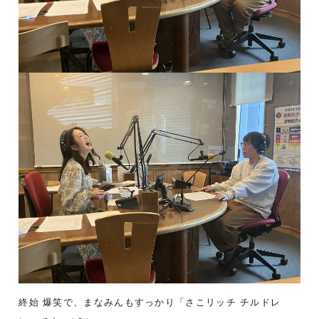
終始 爆笑で、まなみんもすっかり「さこリッチ チルドレ