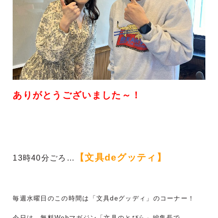
ありがとうございました～！
【文具deグッティ
】
13時40分ごろ…
毎週水曜日のこの時間は「文具deグッディ」のコーナー！
今日は、無料Webマガジン「文具のとびら」編集長で、