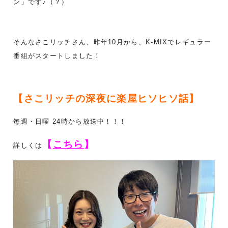
ン」です♪（？）
そんなさこリッチさん、昨年10月から、K-MIXでレギュラー
番組がスタートしました！
【さこリッチの深夜に楽屋ヒソヒソ話】
毎週・日曜 24時から放送中！！！
【
こちら
】
詳しくは