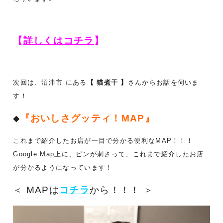
【
詳しくはコチラ
】
次回は、沼津市
にある
【 猫煮干
】
さんからお話を伺いま
す！
『おいしさグッティ！
MAP
』
◆
これまで紹介したお店が一目で分かる便利なMAP！！！
Google Map上に、ピンが刺さって、これまで紹介したお店
が分かるようになっています！
＜ MAPは
コチラ
から！！！ ＞