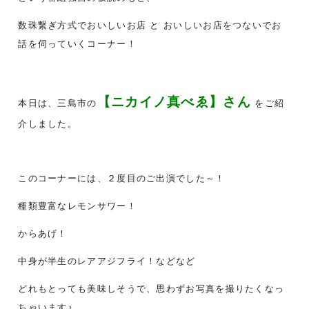
数珠繋ぎ方式でおいしいお店 と おいしいお店をつないでお
話を伺っていくコーナー！
【ニカイノ真べゑ
】
さん
本日は、三島市の
をご紹
介しました。
このコーナーには、２度目のご出演でした～！
種類豊富なレモンサワー！
からあげ！
中身が半生のレアアジフライ！などなど
どれもとっても美味しそうで、思わずお写真を撮りたくなっ
ちゃいます♪