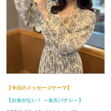
【今日のメッセージテーマ】
【お金がない！ ～金欠バナシ～
】