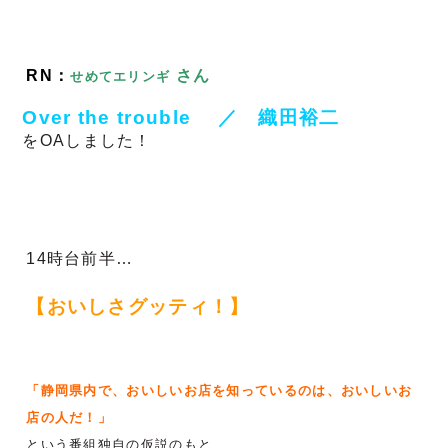
R
N：
さん
せめてエリンギ
Over the trouble 　／　織田裕二
をOAしました！
14時台前半…
【おいしさグッティ！】
「静岡県内で、おいしいお店を知っているのは、おいしいお
店の人だ！」
という番組独自の仮説のもと、