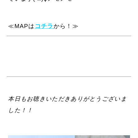
≪MAPは
コチラ
から！≫
本日
もお聴きいただきありがとうございま
した！！