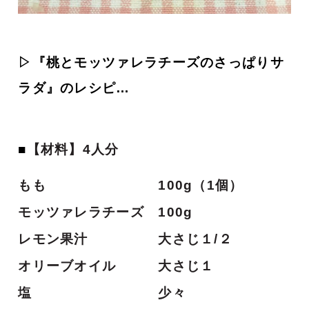
▷『桃とモッツァレラチーズのさっぱりサ
ラダ』のレシピ…
■
【材料】4人分
もも 100g（1個）
モッツァレラチーズ 100g
レモン果汁 大さじ１/２
オリーブオイル 大さじ１
塩 少々