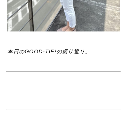
本日のGOOD-TIE!の振り返り。