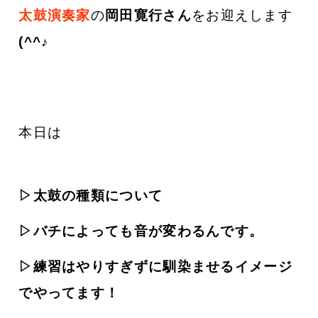
太鼓演奏家
の
岡田寛行さん
をお迎えします
(^^♪
本日は
▷太鼓の種類について
▷バチによっても音が変わるんです。
▷練習はやりすぎずに馴染ませるイメージ
でやってます！