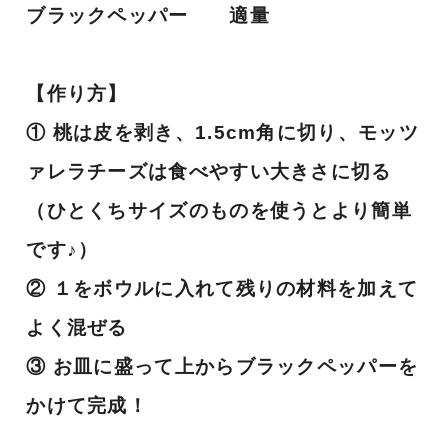
ブラックペッパー 適量
【作り方】
① 桃は皮を剥き、1.5cm角に切り、モッツ
ァレラチーズは食べやすい大きさに切る
（ひとくちサイズのものを使うとより簡単
です♪）
② １をボウルに入れて残りの材料を加えて
よく混ぜる
③ お皿に盛って上からブラックペッパーを
かけて完成！