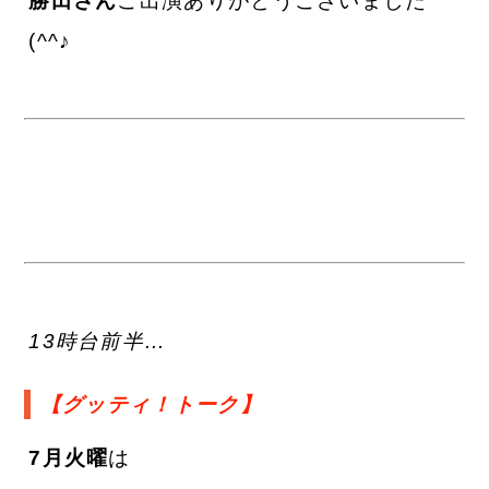
勝田さん
ご出演ありがとうございました
(^^♪
13時台前半…
【グッティ！トーク】
7月火曜
は