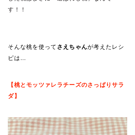
す！！
そんな桃を使って
さえちゃん
が考えたレシ
ピは…
【桃とモッツァレラチーズのさっぱりサラ
ダ
】