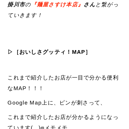
掛川市
の
『麺屋さすけ本店』
さん
と繋がっ
ていきます！
▷［おいしさグッティ！MAP］
これまで紹介したお店が一目で分かる便利
なMAP！！！
Google Map上に、ピンが刺さって、
これまで紹介したお店が分かるようになっ
ています( ..)φメモメモ