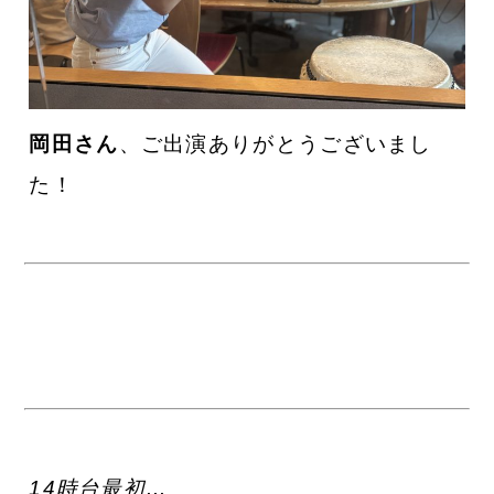
岡田
さん
、ご出演ありがとうございまし
た！
14時台最初…