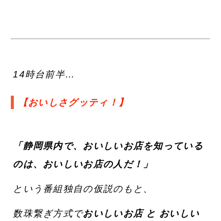
14時台前半…
【おいしさグッティ！】
「静岡県内で、おいしいお店を知っている
のは、おいしいお店の人だ！」
という番組独自の仮説のもと、
数珠繋ぎ方式で
おいしいお店 と おいしい