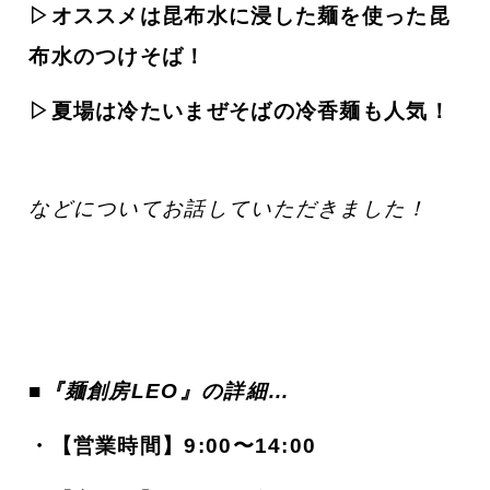
▷オススメは昆布水に浸した麺を使った昆
布水のつけそば！
▷夏場は冷たいまぜそばの冷香麺も人気！
などについてお話していただきました！
■
『麺創房LEO
』の詳細…
・
【営業時間】9:00〜14:00