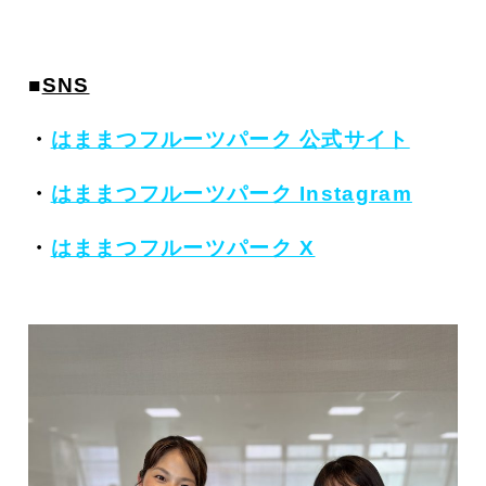
■
SNS
・
はままつフルーツパーク 公式サイト
・
はままつフルーツパーク Instagram
・
はままつフルーツパーク X