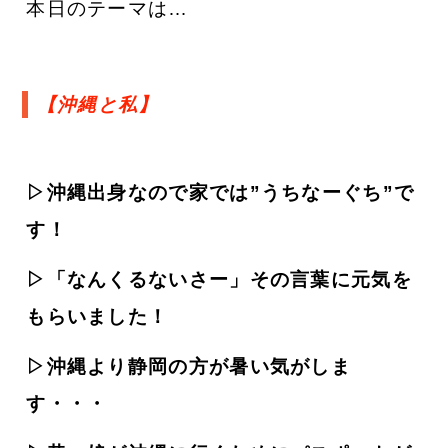
本日のテーマは…
【沖縄と私】
▷沖縄出身なので家では”うちなーぐち”で
す！
▷「なんくるないさー」その言葉に元気を
もらいました！
▷沖縄より静岡の方が暑い気がしま
す・・・