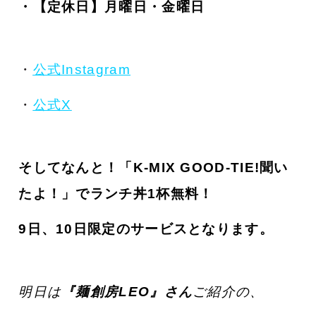
・【定休日】月曜日・金曜日
・
公式Instagram
・
公式X
そしてなんと！「K-MIX GOOD-TIE!聞い
たよ！」で
ランチ丼1杯無料！
9日、10日限定のサービスとなります。
明日は
『麺創房LEO』さん
ご紹介の、