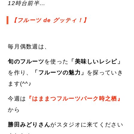
12時台前半…
【フルーツ de グッティ！
】
毎月偶数週は、
旬のフルーツ
を使った
「美味しいレシピ」
を作り、
「フルーツの魅力」
を探っていき
ます(^^♪
今週は
『はままつフルーツパーク時之栖』
から
勝田みどりさん
がスタジオに来てください