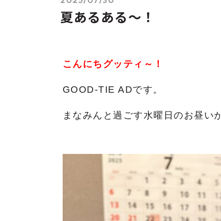
夏あるある～！
こんにちグッティ～！
GOOD-TIE ADです。
まなみんと過ごす水曜日のお昼い