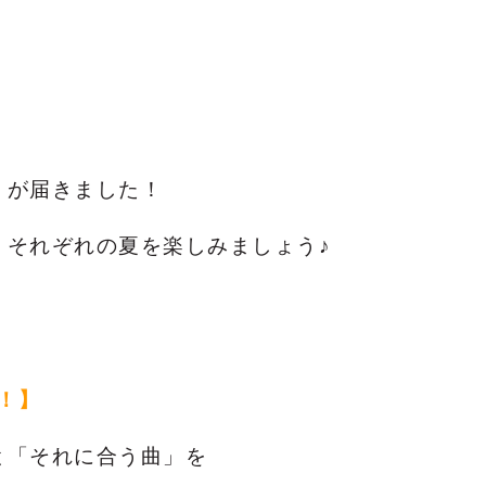
」が届きました！
、それぞれの夏を楽しみましょう♪
ィ！】
と
「それに合う曲」を