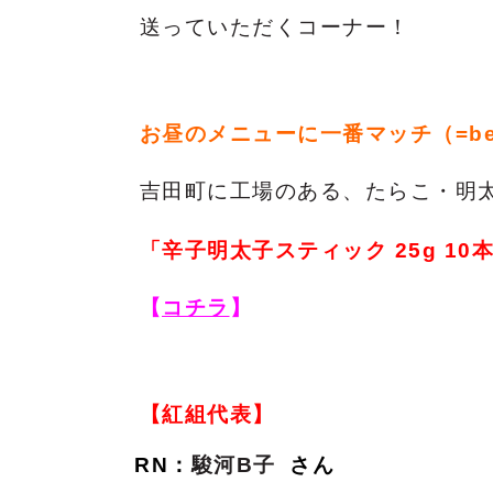
送っていただくコーナー！
お昼のメニューに一番マッチ（=best
吉田町に工場のある、たらこ・明
「辛子明太子スティック 25g 10
【
コチラ
】
【紅組代表】
RN：
駿河B子
さん