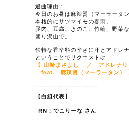
選曲理由：
今日のお昼は麻辣燙（マーラータ
本格的にサツマイモの春雨、
豚肉、豆腐、きのこ、竹輪、野菜
盛り沢山で。
独特な香辛料の辛さに汗とアドレナ
ということでリクエストは…
【
山崎まさよし　 ／　アドレナリ
　feat.　麻辣燙（マーラータン）
-----------------------------
【白組代表】
RN
：
でこりーな
さん