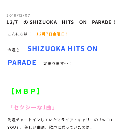
2018/12/07
12/7 の SHIZUOKA HITS ON PARADE！
こんにちは！
12月7日金曜日！
SHIZUOKA HITS ON
今週も
PARADE
始まります～！
【ＭＢＰ】
「セクシーな1曲」
先週チャートインしていたマライア・キャリーの「WITH
YOU」。美しい曲調、歌声に乗っていたのは、