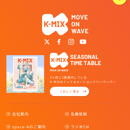
3ヶ月に1回発行している
K-MIXのインフォメーションフリーペーパー
くわしく見る
会社案内
名義依頼
space-Kのご案内
ラジオCM