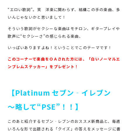
“エロい歌詞”。笑 洋楽に関わらず、結構この手の楽曲、多
いんじゃないかと思いまして！
そういう歌詞がセクシーな楽曲はモチロン、ギタープレイや
歌声に“セクシーさ”の感じられる楽曲、
いっぱいありますよね！ということでこのテーマです！
このコーナーで楽曲をＯＡされた方には、「白いノーマルエ
ンブレムステッカー」をプレゼント！
【Platinum セブン‐イレブン
～略して“PSE”！！】
このあと紹介するセブン‐レブンのおススメ新商品と、毎週
いろんな形で出題される「クイズ」の答えをメッセージに書