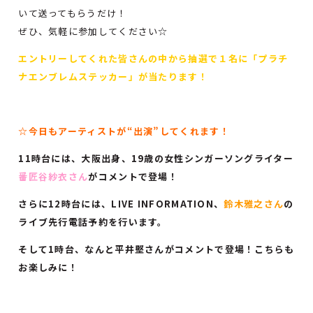
いて送ってもらうだけ！
ぜひ、気軽に参加してください☆
エントリーしてくれた皆さんの中から抽選で１名に「プラチ
ナエンブレムステッカー」が当たります！
☆今日もアーティストが“出演”してくれます！
11時台には、大阪出身、19歳の女性シンガーソングライター
番匠谷紗衣さん
がコメントで登場！
さらに12時台には、LIVE INFORMATION、
鈴木雅之さん
の
ライブ先行電話予約を行います。
そして1時台、なんと平井堅さんがコメントで登場！
こちらも
お楽しみに！