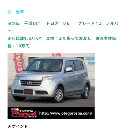
◎１台目
清水店 平成18年 トヨタ ｂB グレード：Z シルバ
ー
走行距離8.6万KM 車検：２年取ってお渡し 車両本体価
格：10万円
★ポイント