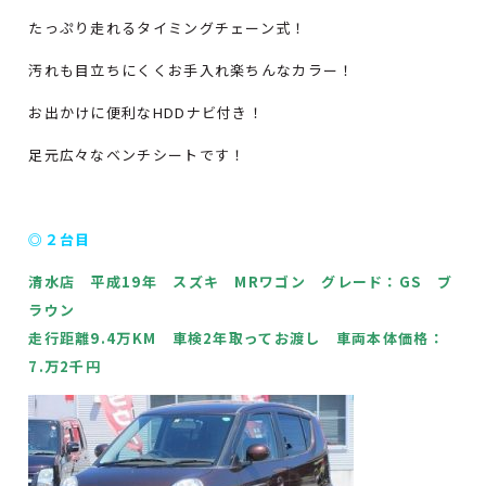
たっぷり走れるタイミングチェーン式！
汚れも目立ちにくくお手入れ楽ちんなカラー！
お出かけに便利なHDDナビ付き！
足元広々なベンチシートです！
◎２台目
清水店 平成19年 スズキ MRワゴン グレード：GS ブ
ラウン
走行距離9.4万KM 車検2年取ってお渡し 車両本体価格：
7.万2千円