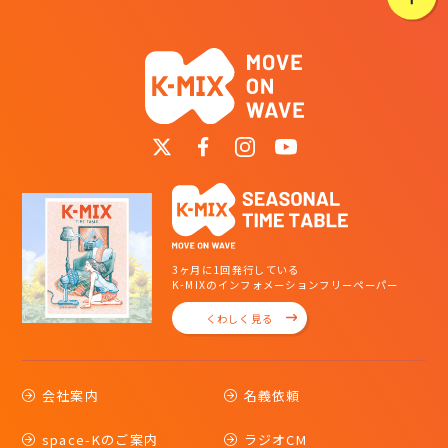
3ヶ月に1回発行している
K-MIXのインフォメーションフリーペーパー
くわしく見る
会社案内
名義依頼
space-Kのご案内
ラジオCM