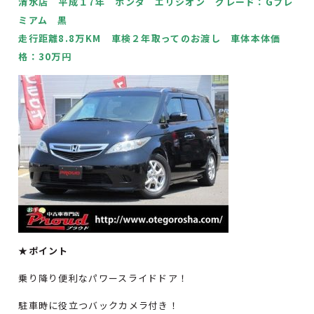
清水店 平成１7年 ホンダ エリシオン グレード：Gプレ
ミアム 黒
走行距離8.8万KM 車検２年取ってのお渡し 車体本体価
格：30万円
★ポイント
乗り降り便利なパワースライドドア！
駐車時に役立つバックカメラ付き！