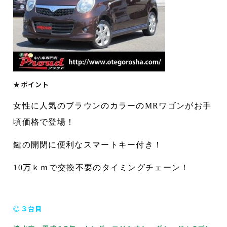
★ポイント
女性に人気のブラウンのカラーの
MR
ワゴンがお手
頃価格で登場！
鍵の開閉に便利なスマートキー付き！
10
万ｋｍで交換不要のタイミングチェーン！
◎３台目