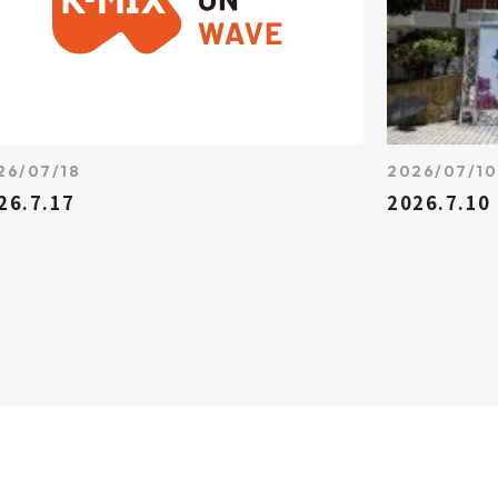
26/07/18
2026/07/10
26.7.17
2026.7.10