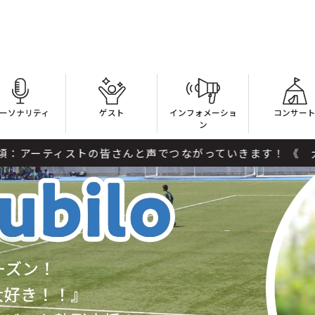
ーソナリティ
ゲスト
インフォメーショ
コンサー
ン
トの皆さんと声でつながっていきます！ 《 大原 櫻子 》が