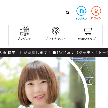
ト
プレゼント
ポッドキャスト
WEBショップ
登場します！ ●13:10頃：【グッティ！トーク】 今月は「