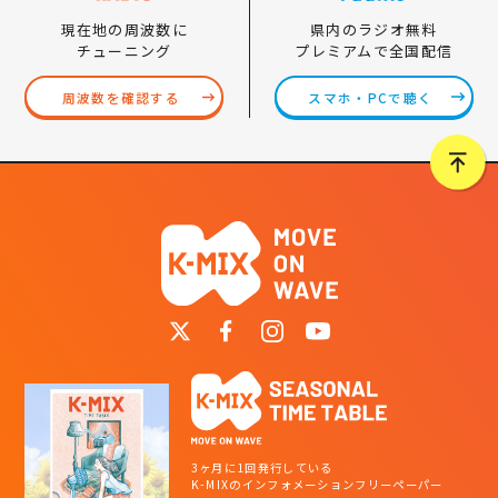
県内のラジオ無料
現在地の周波数に
プレミアムで全国配信
チューニング
スマホ・PCで聴く
周波数を確認する
3ヶ月に1回発行している
K-MIXのインフォメーションフリーペーパー