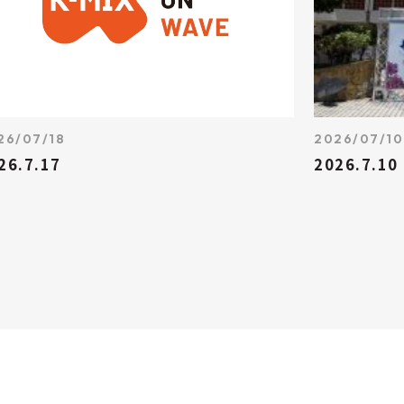
26/07/18
2026/07/10
26.7.17
2026.7.10