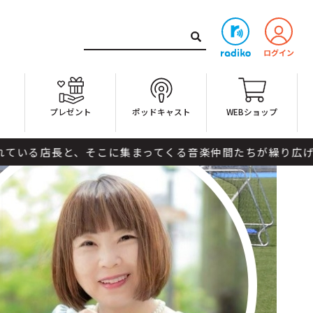
ト
プレゼント
ポッドキャスト
WEBショップ
と、そこに集まってくる音楽仲間たちが繰り広げる時間。時