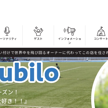
ーソナリティ
ゲスト
インフォメーショ
コンサー
ン
界中を飛び回るオーナーに代わってこの店を任されている店長