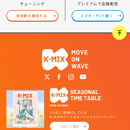
プレミアムで全国配信
チューニング
スマホ・PCで聴く
周波数を確認する
3ヶ月に1回発行している
K-MIXのインフォメーションフリーペーパー
くわしく見る