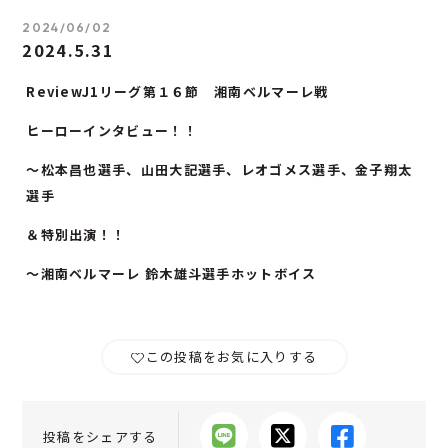
2024/06/02
2024.5.31
ReviewJ1リーグ第１６節 湘南ベルマーレ戦
ヒーローインタビュー！！
～松本昌也選手、山田大記選手、レオゴメス選手、金子翔太
選手
＆特別出演！！
〜湘南ベルマーレ 鈴木雄斗選手ホットボイス
この投稿をお気に入りする
投稿をシェアする