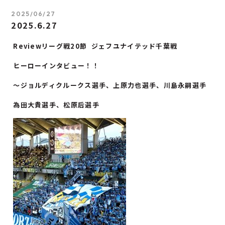
2025/06/27
2025.6.27
Reviewリーグ戦20節 ジェフユナイテッド千葉戦
ヒーローインタビュー！！
〜ジョルディクルークス選手、上原力也選手、川島永嗣選手
為田大貴選手、松原后選手