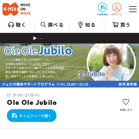
プレゼント
聴く
調べる
知る
買う
---
21:00-21:15 Fri
Ole Ole Jubilo
お気に入り
タイムフリーで聴く