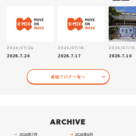
2026/07/24
2026/07/18
2026/07/10
2026.7.24
2026.7.17
2026.7.10
番組ブログ一覧へ
ARCHIVE
2026年7月
2026年6月