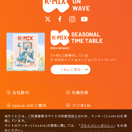
3ヶ月に1回発行している
K-MIXのインフォメーションフリーペーパー
くわしく見る
会社案内
名義依頼
space-Kのご案内
ラジオCM
当サイトでは、ご利用者様のサイトの利便性向上のため、クッキー(Cookie)を使
お問い合わせ
FAQ
用しています。
サイトのクッキー(Cookie)の使用に関しては、
「
プライバシーポリシー
」をお読
みください。
プライバシーポリシー
ソーシャルメディアポリ