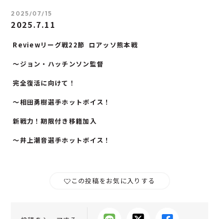
2025/07/15
2025.7.11
Reviewリーグ戦22節 ロアッソ熊本戦
〜ジョン・ハッチンソン監督
完全復活に向けて！
〜相田勇樹選手ホットボイス！
新戦力！期限付き移籍加入
〜井上潮音選手ホットボイス！
この投稿をお気に入りする