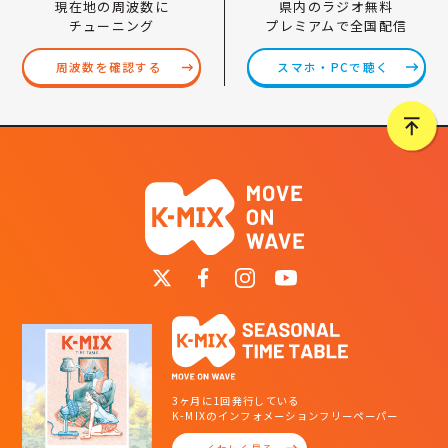
県内のラジオ無料
現在地の周波数に
プレミアムで全国配信
チューニング
スマホ・PCで聴く
周波数を確認する
3ヶ月に1回発行している
K-MIXのインフォメーションフリーペーパー