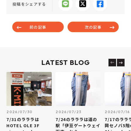
投稿をシェアする
前の記事
次の記事
LATEST BLOG
2026/07/30
2026/07/23
2026/07/16
7/31のラララは
7/24のラララは道の
7/17のラ
HOTEL OLE 3F
駅「伊豆ゲートウェイ
岡セノバ5階v