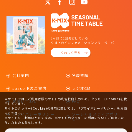
3ヶ月に1回発行している
K-MIXのインフォメーションフリーペーパー
くわしく見る
会社案内
名義依頼
space-Kのご案内
ラジオCM
当サイトでは、ご利用者様のサイトの利便性向上のため、クッキー(Cookie)を使
お問い合わせ
FAQ
用しています。
サイトのクッキー(Cookie)の使用に関しては、
「
プライバシーポリシー
」をお読
みください。
プライバシーポリシー
ソーシャルメディアポリ
当サイトをご利用いただく際は、当サイトのクッキーの利用についてご同意いた
シー
だいたものとみなします。