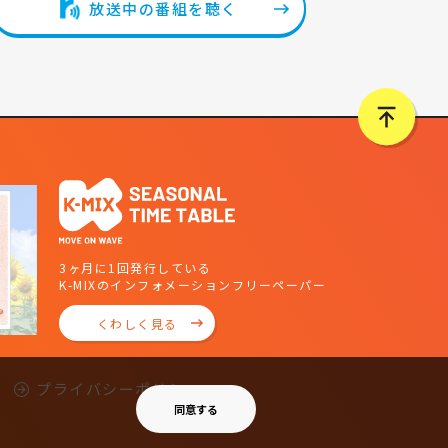
放送中の番組を聴く
3ヶ月に1回発行している
K-MIXのインフォメーションフリーペーパー
くわしく見る
プライバシーポリシー
同意する