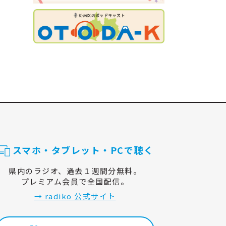
スマホ・タブレット・PCで聴く
県内のラジオ、過去１週間分無料。
プレミアム会員で全国配信。
→ radiko 公式サイト