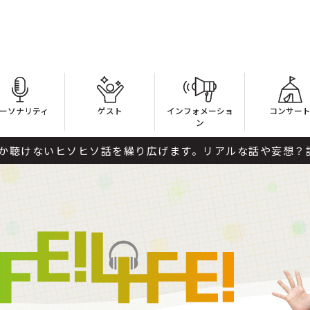
ーソナリティ
ゲスト
インフォメーショ
コンサー
ン
ヒソヒソ話を繰り広げます。リアルな話や妄想？話を深夜なら