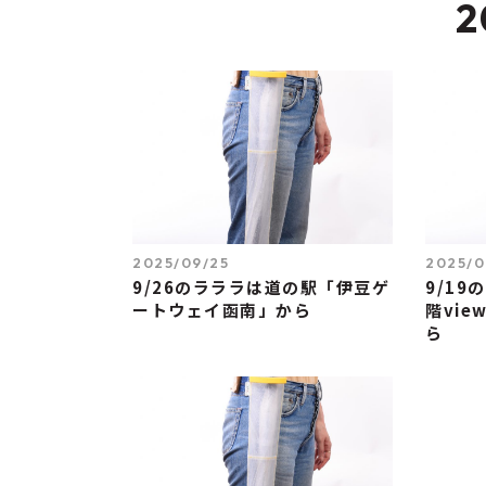
2
2025/09/25
2025/0
9/26のラララは道の駅「伊豆ゲ
9/1
ートウェイ函南」から
階view
ら