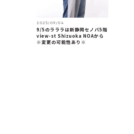
2025/09/04
9/5のラララは新静岡セノバ5階
view-st Shizuoka NOAから
※変更の可能性あり※