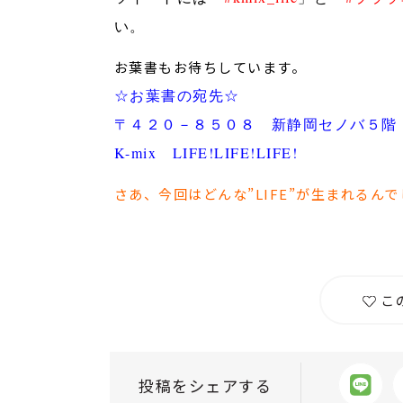
い。
お葉書もお待ちしています。
☆お葉書の宛先☆
〒４２０－８５０８ 新静岡セノバ５階
K-mix LIFE!LIFE!LIFE!
さあ、今回はどんな”LIFE”が生まれるん
こ
投稿をシェアする