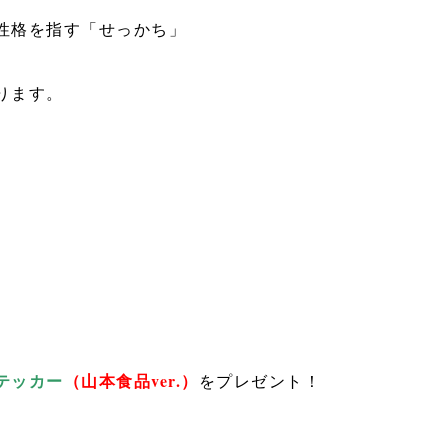
性格を指す「せっかち」
ります。
。
テッカー
（山本食品ver.）
をプレゼント！