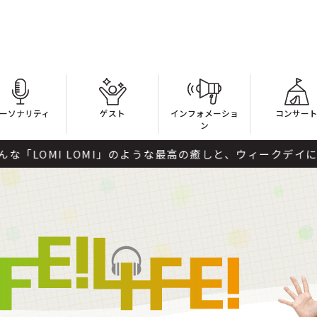
ーソナリティ
ゲスト
インフォメーショ
コンサー
ン
MI LOMI」のような最高の癒しと、ウィークデイにはない