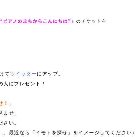
ト “ピアノのまちからこんにちは”」
のチケットを
けて
ツイッター
にアップ。
の人にプレゼント！
せ！」
込ませ、
ださい。
」。最近なら「イモトを探せ」をイメージしてください