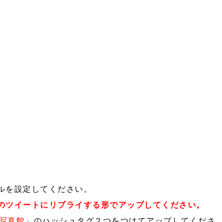
ルを設定してください。
のツイートにリプライする形でアップしてください。
ラ写真館
」のハッシュタグ２つをつけて
アップしてくださ