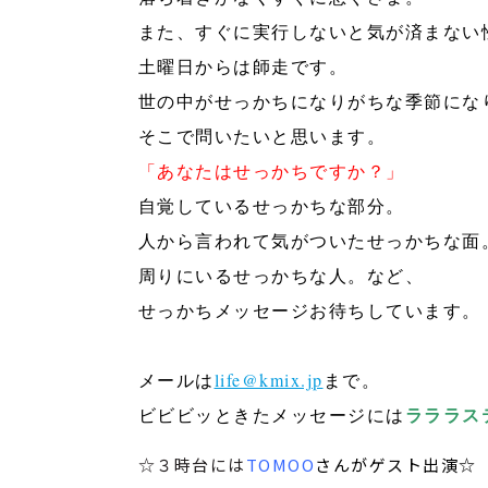
また、すぐに実行しないと気が済まない
土曜日からは師走です。
世の中がせっかちになりがちな季節にな
そこで問いたいと思います。
「あなたはせっかちですか？」
自覚しているせっかちな部分。
人から言われて気がついたせっかちな面
周りにいるせっかちな人。など、
せっかちメッセージお待ちしています。
メールは
life@kmix.jp
まで。
ラララス
ビビビッときたメッセージには
☆３時台には
TOMOO
さんがゲスト出演☆