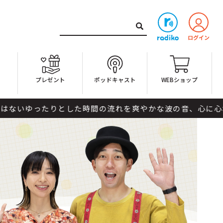
ト
プレゼント
ポッドキャスト
WEBショップ
ゆったりとした時間の流れを爽やかな波の音、心に心地よく響く