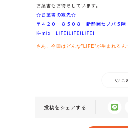
お葉書もお待ちしています。
☆お葉書の宛先☆
〒４２０－８５０８ 新静岡セノバ５階
K-mix LIFE!LIFE!LIFE!
さあ、今回はどんな”LIFE”が生まれるん
こ
投稿をシェアする