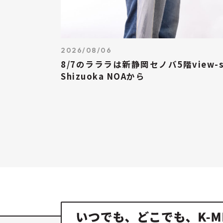
2026/08/06
8/7のラララは新静岡セノバ5階view-s
Shizuoka NOAから