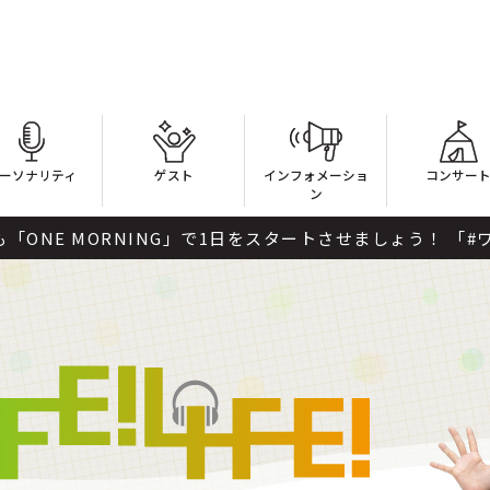
ーソナリティ
ゲスト
インフォメーショ
コンサー
ン
ートさせましょう！ 「#ワンモ」であなたの声を聞かせてくださ