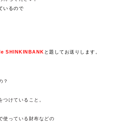
ているので
 de SHINKINBANK
と題してお送りします。
の？
をつけていること。
で使っている財布などの