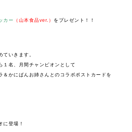
ッカー
（山本食品ver.）
をプレゼント！！
めていきます。
ら１名、月間チャンピオンとして
ラ＆かにぱんお姉さんとのコラボポストカードを
オに登場！