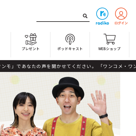
ト
プレゼント
ポッドキャスト
WEBショップ
い。 「ワンコメ・ワンジャッジ」への投票は番組HPもしくは公式