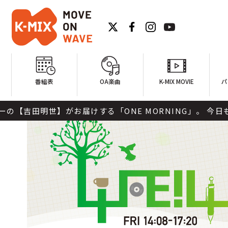
番組表
OA楽曲
K-MIX MOVIE
パ
ORNING」。 今日も「ONE MORNING」で1日をスタ