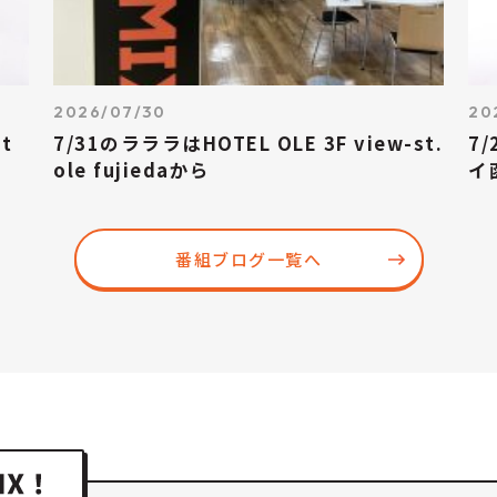
2026/07/30
20
t
7/31のラララはHOTEL OLE 3F view-st.
7
ole fujiedaから
イ
番組ブログ一覧へ