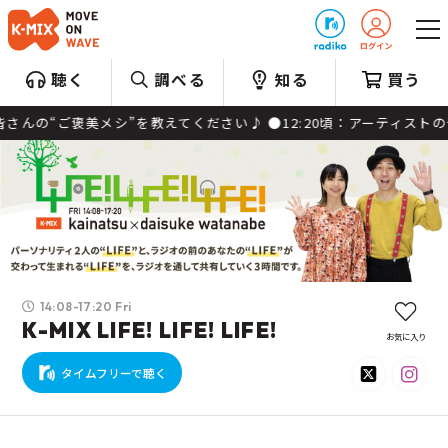
プレゼント
聴く
調べる
知る
買う
ご褒美メシ”を教えてください♪ ●12:20頃：アーティストの皆さん
14:08-17:20 Fri
K-MIX LIFE! LIFE! LIFE!
お気に入り
タイムフリーで聴く