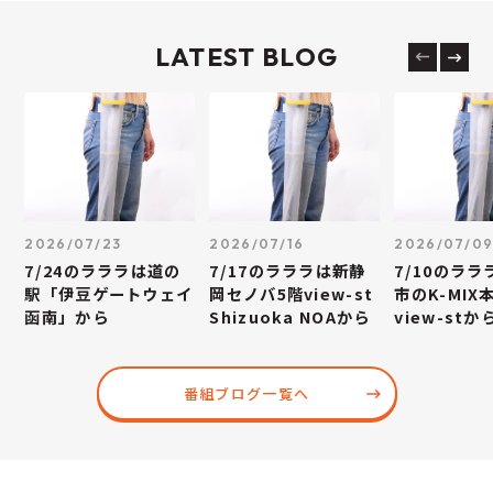
LATEST BLOG
2026/07/23
2026/07/16
2026/07/0
7/24のラララは道の
7/17のラララは新静
7/10のラ
駅「伊豆ゲートウェイ
岡セノバ5階view-st
市のK-MIX
函南」から
Shizuoka NOAから
view-stか
番組ブログ一覧へ